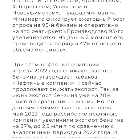
частностина Пермском, Ярославском,
Хабаровском, Уфимском и
Новоуфимском»,— указал чиновник.
Минэнерго фиксирует ежегодный рост
спроса на 95-й бензин и оперативно
на это реагирует: «Производство 95-го
увеличивается. На данный момент его
производится порядка 47% от общего
объема бензинов».
При этом нефтяные компании с
апреля 2022 года снижают экспорт
бензина, утверждает Кабаков:
«Нефтяные компании и сейчас
продолжают снижать экспорт. Так, за
июнь экспорт бензина уже на 30%
ниже по сравнению с маем». Но, по
данным «Коммерсанта», за январь—
май 2023 года российские нефтяные
компании увеличили экспорт бензина
на 37%, до 2,5 млн т по сравнению с
аналогичным периодом 2022 года. И