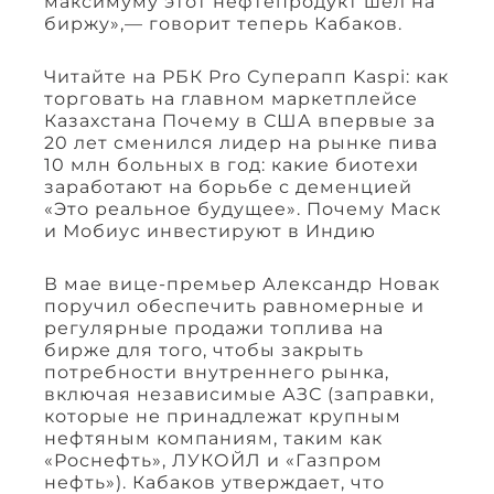
максимуму этот нефтепродукт шел на
биржу»,— говорит теперь Кабаков.
Читайте на РБК Pro Суперапп Kaspi: как
торговать на главном маркетплейсе
Казахстана Почему в США впервые за
20 лет сменился лидер на рынке пива
10 млн больных в год: какие биотехи
заработают на борьбе с деменцией
«Это реальное будущее». Почему Маск
и Мобиус инвестируют в Индию
В мае вице-премьер Александр Новак
поручил обеспечить равномерные и
регулярные продажи топлива на
бирже для того, чтобы закрыть
потребности внутреннего рынка,
включая независимые АЗС (заправки,
которые не принадлежат крупным
нефтяным компаниям, таким как
«Роснефть», ЛУКОЙЛ и «Газпром
нефть»). Кабаков утверждает, что