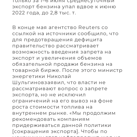
только за 1–6 июня среднесуточный
экспорт бензина упал вдвое к июню
2022 года, до 2,8 тыс. т.
В конце мая агентство Reuters со
ссылкой на источники сообщило, что
для предотвращения дефицита
правительство рассматривает
возможность введения запрета на
экспорт и увеличения объемов
обязательной продажи бензина на
товарной бирже. После этого министр
энергетики Николай
Шульгиновзаявил, что власти не
рассматривают вопрос о запрете
экспорта, но не исключил
ограничений на его вывоз на фоне
роста стоимости топлива на
внутреннем рынке. «Мы продолжим
рекомендовать компаниям
придерживаться данной политики
[сокращения экспорта]. Чтобы по