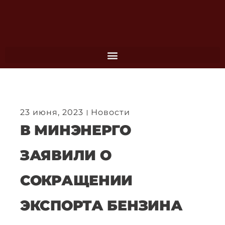
Перейти
к
содержимому
23 июня, 2023
Новости
В МИНЭНЕРГО
ЗАЯВИЛИ О
СОКРАЩЕНИИ
ЭКСПОРТА БЕНЗИНА