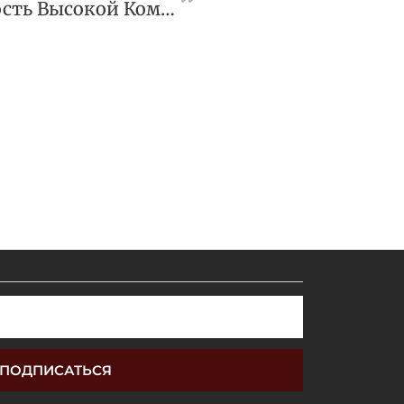
ВС Проверил Законность Высокой Комиссии За Платежи Кооператива
ПОДПИСАТЬСЯ