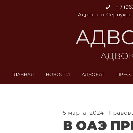
Перейти
+ 7 (96
к
Адрес: г.о. Серпухов,
содержимому
АДВО
АДВОК
ГЛАВНАЯ
НОВОСТИ
АДВОКАТ
ПРЕСС
5 марта, 2024
Правов
В ОАЭ П