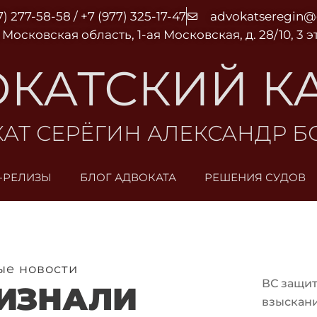
7) 277-58-58 / +7 (977) 325-17-47
advokatseregin
 Московская область, 1-ая Московская, д. 28/10, 3 
КАТСКИЙ К
АТ СЕРЁГИН АЛЕКСАНДР 
-РЕЛИЗЫ
БЛОГ АДВОКАТА
РЕШЕНИЯ СУДОВ
ые новости
ВС защит
РИЗНАЛИ
взыскани