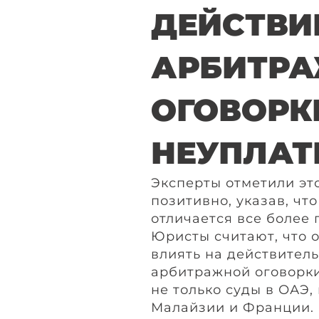
ДЕЙСТВИ
АРБИТР
ОГОВОРК
НЕУПЛАТ
Эксперты отметили эт
позитивно, указав, чт
отличается все более
Юристы считают, что 
влиять на действител
арбитражной оговорки
не только суды в ОАЭ, 
Малайзии и Франции.