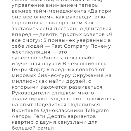
управление вниманием теперь
важнее тайм-менеджмента «Да гори
оно все огнем»: как руководителю
справиться с выгоранием Как
заставить себя постоянно двигаться
вперед — девять простых советов «Я
все смогу»: 5 привычек уверенных в
себе людей — Fast Company Почему
жестикуляция — это
суперспособность, пока слабо
изученная наукой В чем ошибался
Генри Форд: 6 вредных советов от
мировых бизнес-гуру Окружение на
миллион: как найти друзей, с
которыми захочется развиваться
Руководители слишком много
анализируют. Когда стоит положиться
на опыт Поделиться Поделиться
Вконтакте Одноклассники Telegram
Авторы Теги Десять вариантов
квартир с двумя санузлами для
большой семьи