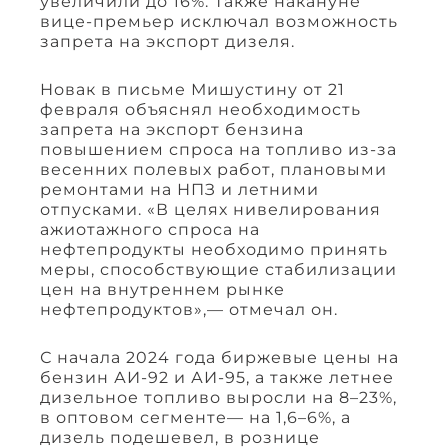
увеличили до 16%. Также накануне
вице-премьер исключал возможность
запрета на экспорт дизеля.
Новак в письме Мишустину от 21
февраля объяснял необходимость
запрета на экспорт бензина
повышением спроса на топливо из-за
весенних полевых работ, плановыми
ремонтами на НПЗ и летними
отпусками. «В целях нивелирования
ажиотажного спроса на
нефтепродукты необходимо принять
меры, способствующие стабилизации
цен на внутреннем рынке
нефтепродуктов»,— отмечал он.
С начала 2024 года биржевые цены на
бензин АИ-92 и АИ-95, а также летнее
дизельное топливо выросли на 8–23%,
в оптовом сегменте— на 1,6–6%, а
дизель подешевел, в рознице