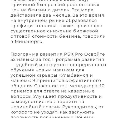
причиной был резкий рост оптовых
цен на бензин и дизель. Эта мера
действовала два месяца. За это время
на внутреннем рынке образовался
профицит топлива, также произошло
существенное снижение биржевой
оптовой стоимости бензина, говорили
в Минэнерго.
Программа развития РБК Pro Освойте
52 навыка за год Программа развития
— удобный инструмент непрерывного
обучения новым навыкам для
успешной карьеры «Улыбаемся и
машем»: 9 принципов эффективного
общения Спасение топ-менеджера: 10
приемов для ответа на каверзные
вопросы Улучшает продуктивность и
самочувствие: как перейти на
нелинейный график Руководитель, от
которого не уходят: как заслужить
лояльность подчиненных Почему