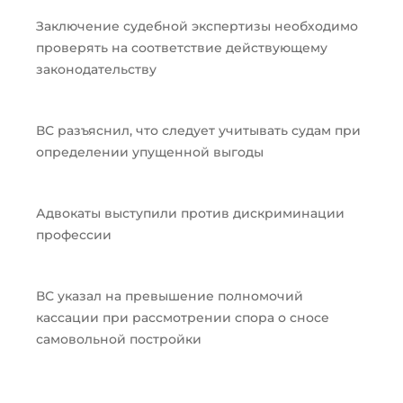
Заключение судебной экспертизы необходимо
проверять на соответствие действующему
законодательству
ВС разъяснил, что следует учитывать судам при
определении упущенной выгоды
Адвокаты выступили против дискриминации
профессии
ВС указал на превышение полномочий
кассации при рассмотрении спора о сносе
самовольной постройки
Пред
След