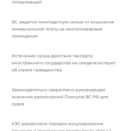
потерпевшей
ВС защитил многодетную семью от взыскания
коммунальной платы за неотапливаемые
помещения
Истечение срока действия паспорта
иностранного государства не свидетельствует
об утрате гражданства
Законодательно закреплено руководящее
значение разъяснений Пленума ВС РФ для
судов
КЭС разъяснила порядок аннулирования
решения о присвоении претенденту статуса