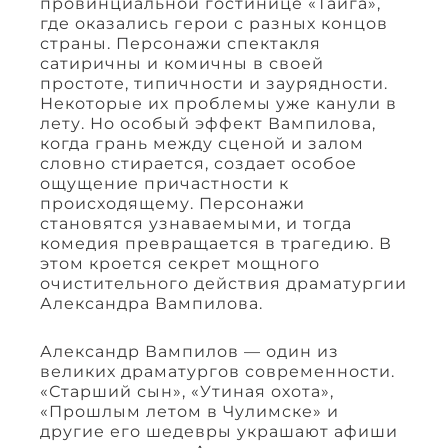
провинциальной гостинице «Тайга»,
где оказались герои с разных концов
страны. Персонажи спектакля
сатиричны и комичны в своей
простоте, типичности и заурядности.
Некоторые их проблемы уже канули в
лету. Но особый эффект Вампилова,
когда грань между сценой и залом
словно стирается, создает особое
ощущение причастности к
происходящему. Персонажи
становятся узнаваемыми, и тогда
комедия превращается в трагедию. В
этом кроется секрет мощного
очистительного действия драматургии
Александра Вампилова.
Александр Вампилов — один из
великих драматургов современности.
«Старший сын», «Утиная охота»,
«Прошлым летом в Чулимске» и
другие его шедевры украшают афиши