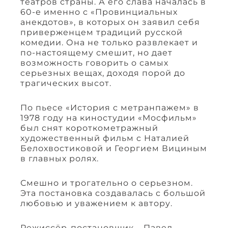
театров страны. А его слава началась в
60-е именно с «Провинциальных
анекдотов», в которых он заявил себя
приверженцем традиций русской
комедии. Она не только развлекает и
по-настоящему смешит, но дает
возможность говорить о самых
серьезных вещах, доходя порой до
трагических высот.
По пьесе «История с метранпажем» в
1978 году на киностудии «Мосфильм»
был снят короткометражный
художественный фильм с Наталией
Белохвостиковой и Георгием Вициным
в главных ролях.
Смешно и трогательно о серьезном.
Эта постановка создавалась с большой
любовью и уважением к автору.
Режиссёр-постановщик – Павел