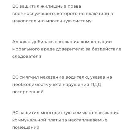
ВС защитил жилищные права
военнослужащего, которого не включили в
накопительно-ипотечную систему
Адвокат добилась взыскания компенсации
морального вреда доверителю за бездействие
следователя
ВС смягчил наказание водителю, указав на
необходимость учета нарушения ПДД
потерпевшей
ВС защитил многодетную семью от взыскания
коммунальной платы за неотапливаемые
помещения