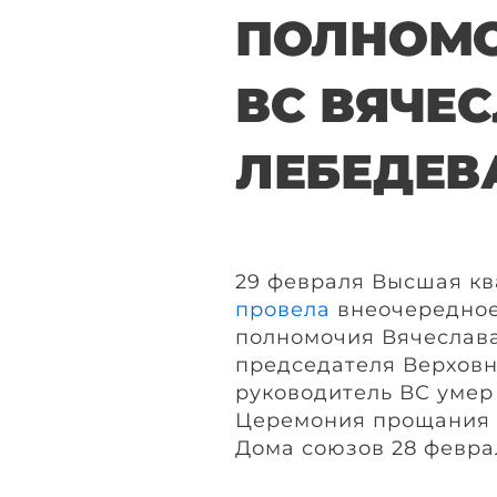
ПОЛНОМО
ВС ВЯЧЕ
ЛЕБЕДЕВ
29 февраля Высшая кв
провела
внеочередное
полномочия Вячеслава
председателя Верховн
руководитель ВС умер 
Церемония прощания 
Дома союзов 28 февра