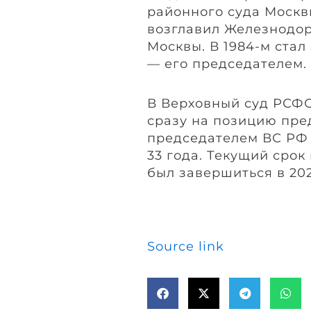
районного суда Москв
возглавил Железнодо
Москвы. В 1984-м стал
— его председателем.
В Верховный суд РСФС
сразу на позицию пред
председателем ВС РФ 
33 года. Текущий сро
был завершиться в 202
Source link