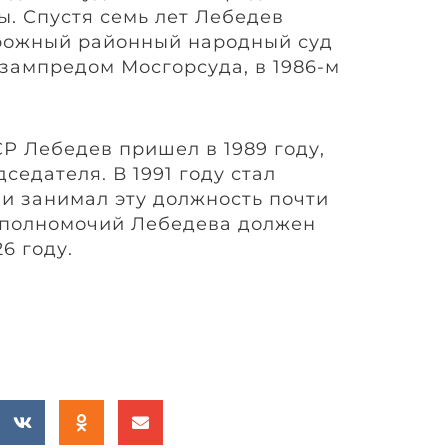
ы. Спустя семь лет Лебедев
рожный районный народный суд
 зампредом Мосгорсуда, в 1986-м
Р Лебедев пришел в 1989 году,
седателя. В 1991 году стал
и занимал эту должность почти
к полномочий Лебедева должен
6 году.