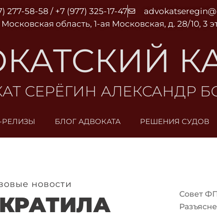
7) 277-58-58 / +7 (977) 325-17-47
advokatseregin
 Московская область, 1-ая Московская, д. 28/10, 3 
КАТСКИЙ К
АТ СЕРЁГИН АЛЕКСАНДР 
-РЕЛИЗЫ
БЛОГ АДВОКАТА
РЕШЕНИЯ СУДОВ
вовые новости
Совет Ф
ЕКРАТИЛА
Разъясне