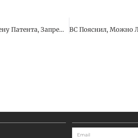
ВС Поддержал Отмену Патента, Запрещающего Продажу Смартфонов Samsung
Email