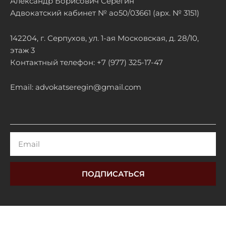
Александр Борисович Серёгин
Адвокатский кабинет № ао50/03661 (арх. № 3151)
142204, г. Серпухов, ул. 1-ая Московская, д. 28/10,
этаж 3
Контактный телефон: +7 (977) 325-17-47
Email: advokatseregin@gmail.com
Email
ПОДПИСАТЬСЯ