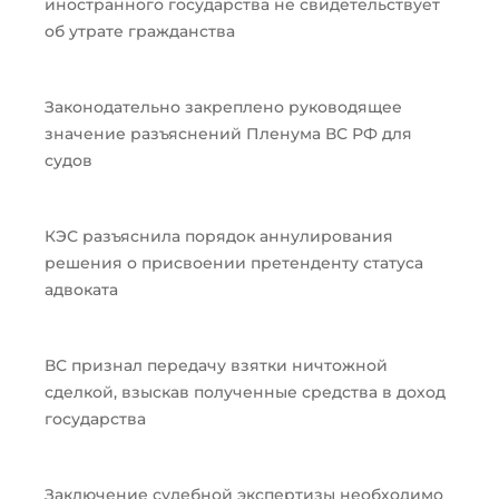
иностранного государства не свидетельствует
об утрате гражданства
Законодательно закреплено руководящее
значение разъяснений Пленума ВС РФ для
судов
КЭС разъяснила порядок аннулирования
решения о присвоении претенденту статуса
адвоката
ВС признал передачу взятки ничтожной
сделкой, взыскав полученные средства в доход
государства
Заключение судебной экспертизы необходимо