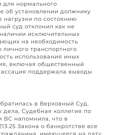
м для нормального
же об установлении должнику
е нагрузки по состоянию
ный суд отклонил как не
 наличии исключительных
вающих на необходимость
 личного транспортного
ость использования иных
ия, включая общественный
 Кассация поддержала выводы
братилась в Верховный Суд.
 дела, Судебная коллегия по
 ВС напомнила, что в
 213.25 Закона о банкротстве все
гражданина, имеющееся на дату