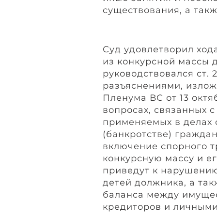
существования, а так
Суд удовлетворил ход
из конкурсной массы 
руководствовался ст. 2
разъяснениями, излож
Пленума ВС от 13 октя
вопросах, связанных с
применяемых в делах 
(банкротстве) граждан»
включение спорного т
конкурсную массу и е
приведут к нарушени
детей должника, а та
баланса между имуще
кредиторов и личными