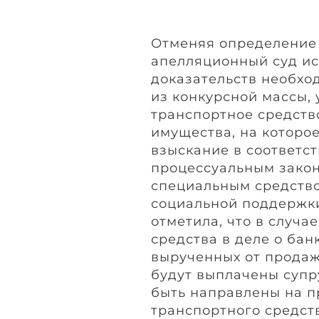
Отменяя определение 
апелляционный суд ис
доказательств необхо
из конкурсной массы, 
транспортное средств
имущества, на которо
взыскание в соответс
процессуальным закон
специальным средство
социальной поддержки
отметила, что в случа
средства в деле о бан
вырученных от прода
будут выплачены супр
быть направлены на 
транспортного средств