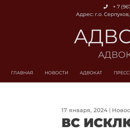
Перейти
+ 7 (96
к
Адрес: г.о. Серпухов,
содержимому
АДВО
АДВОК
ГЛАВНАЯ
НОВОСТИ
АДВОКАТ
ПРЕСС
17 января, 2024
Новос
ВС ИСКЛ