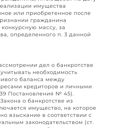
реализации имущества
ное или приобретенное после
признании гражданина
 конкурсную массу, за
а, определенного п. 3 данной
рассмотрении дел о банкротстве
учитывать необходимость
ливого баланса между
ресами кредиторов и личными
 39 Постановления № 45).
5 Закона о банкротстве из
лючается имущество, на которое
но взыскание в соответствии с
альным законодательством (ст.