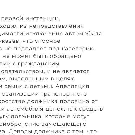
первой инстанции,
ходил из непредставления
димости исключения автомобиля
указав, что спорное
о не подпадает под категорию
е не может быть обращено
твии с гражданским
одательством, и не является
м, выделенным в целях
 семьи с детьми. Апелляция
е реализации транспортного
кротстве должника половина от
жи автомобиля денежных средств
угу должника, которые могут
приобретение замещающего
а. Доводы должника о том, что