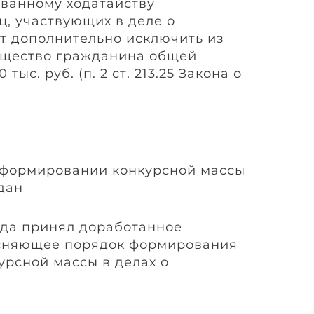
ованному ходатайству
ц, участвующих в деле о
ет дополнительно исключить из
ущество гражданина общей
тыс. руб. (п. 2 ст. 213.25 Закона о
 формировании конкурсной массы
дан
уда принял доработанное
ясняющее порядок формирования
урсной массы в делах о