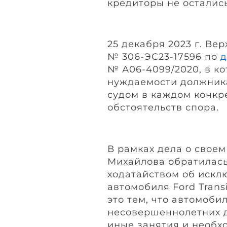
кредиторы не остались
25 декабря 2023 г. Ве
№ 306-ЭС23-17596 по
д
№ А06-4099/2020, в ко
нуждаемости должник
судом в каждом конкр
обстоятельств спора.
В рамках дела о свое
Михайлова обратилась
ходатайством об искл
автомобиля Ford Trans
это тем, что автомоби
несовершеннолетних д
иные занятия и необх