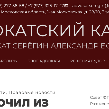
7) 277-58-58 / +7 (977) 325-17-47
advokatseregin
 Московская область, 1-ая Московская, д. 28/10, 3 
КАТСКИЙ К
АТ СЕРЁГИН АЛЕКСАНДР 
-РЕЛИЗЫ
БЛОГ АДВОКАТА
РЕШЕНИЯ СУДОВ
ти
,
Правовые новости
Совет Ф
ЮЧИЛ ИЗ
Разъясне