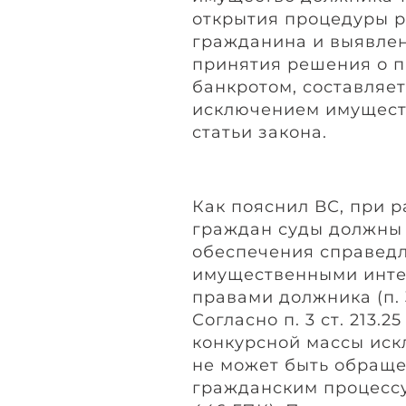
открытия процедуры 
гражданина и выявлен
принятия решения о 
банкротом, составляет
исключением имуществ
статьи закона.
Как пояснил ВС, при 
граждан суды должны 
обеспечения справед
имущественными инте
правами должника (п.
Согласно п. 3 ст. 213.2
конкурсной массы иск
не может быть обраще
гражданским процессу