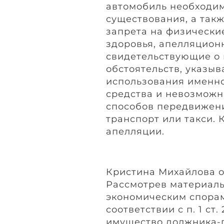
автомобиль необходи
существования, а так
запрета на физически
здоровья, апелляцион
свидетельствующие о
обстоятельств, указы
использования именно
средства и невозможн
способов передвижен
транспорт или такси.
апелляции.
Кристина Михайлова о
Рассмотрев материалы
экономическим спорам
соответствии с п. 1 ст.
имущество должника-