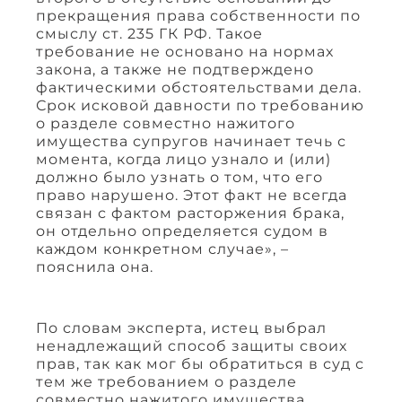
прекращения права собственности по
смыслу ст. 235 ГК РФ. Такое
требование не основано на нормах
закона, а также не подтверждено
фактическими обстоятельствами дела.
Срок исковой давности по требованию
о разделе совместно нажитого
имущества супругов начинает течь с
момента, когда лицо узнало и (или)
должно было узнать о том, что его
право нарушено. Этот факт не всегда
связан с фактом расторжения брака,
он отдельно определяется судом в
каждом конкретном случае», –
пояснила она.
По словам эксперта, истец выбрал
ненадлежащий способ защиты своих
прав, так как мог бы обратиться в суд с
тем же требованием о разделе
совместно нажитого имущества,