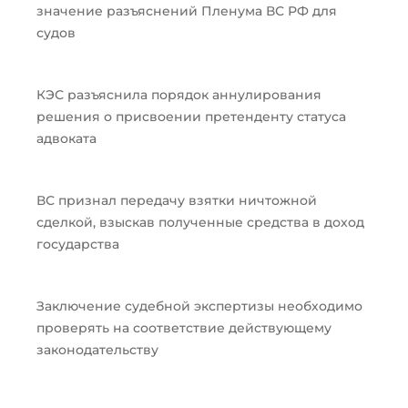
значение разъяснений Пленума ВС РФ для
судов
КЭС разъяснила порядок аннулирования
решения о присвоении претенденту статуса
адвоката
ВС признал передачу взятки ничтожной
сделкой, взыскав полученные средства в доход
государства
Заключение судебной экспертизы необходимо
проверять на соответствие действующему
законодательству
Пред
След