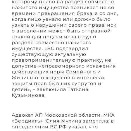
которому право на раздел совместно
нажитого имущества возникает не со
времени прекращения брака, а со дня,
когда лицо узнало или должно было
узнать о нарушении своего права, иск
о выселении может быть отправной
точкой для подачи иска в суд о
разделе совместно нажитого
имущества. «ВС подтвердил
существующую актуальную
правоприменительную практику, не
допустив неправомерного искажения
действующих норм Семейного и
Жилищного кодексов в интересах
защиты прав бывших супругов и
детей», – заключила Татьяна
Кузьминова.
Адвокат АП Московской области, МКА
«Вердиктъ» Юлия Мухина заметила: в
определении ВС РФ указал, что