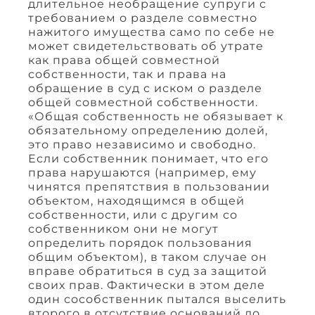
длительное необращение супруги с
требованием о разделе совместно
нажитого имущества само по себе не
может свидетельствовать об утрате
как права общей совместной
собственности, так и права на
обращение в суд с иском о разделе
общей совместной собственности.
«Общая собственность не обязывает к
обязательному определению долей,
это право независимо и свободно.
Если собственник понимает, что его
права нарушаются (например, ему
чинятся препятствия в пользовании
объектом, находящимся в общей
собственности, или с другим со
собственником они не могут
определить порядок пользования
общим объектом), в таком случае он
вправе обратиться в суд за защитой
своих прав. Фактически в этом деле
один сособственник пытался выселить
второго в отсутствие оснований до