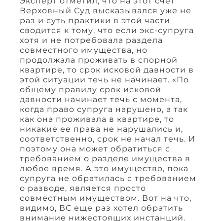
Эксперт отметил, что на этот счет
Верховный Суд высказывался уже не
раз и суть практики в этой части
сводится к тому, что если экс-супруга
хотя и не потребовала раздела
совместного имущества, но
продолжала проживать в спорной
квартире, то срок исковой давности в
этой ситуации течь не начинает. «По
общему правилу срок исковой
давности начинает течь с момента,
когда право супруга нарушено, а так
как она проживала в квартире, то
никакие ее права не нарушались и,
соответственно, срок не начал течь. И
поэтому она может обратиться с
требованием о разделе имущества в
любое время. А это имущество, пока
супруга не обратилась с требованием
о разводе, является просто
совместным имуществом. Вот на что,
видимо, ВС еще раз хотел обратить
внимание нижестоящих инстанций.