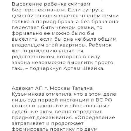
Выселение ребенка считаем
бесперспективным. Если супруга
действительно является членом семьи
только в период брака, а без брака она
перестает быть членом семьи, то
формально ее можно было бы
выселить, если бы она не была общим
владельцем этой квартиры. Ребенок
же по рождению является
родственником, которого в силу
закона невозможно выселить просто
так», – подчеркнул Артем Швайка.
Адвокат АП г. Москвы Татьяна
Кузьминова отметила, что в этом деле
лишь суд первой инстанции и ВС РФ
вынесли законные и обоснованные
судебные акты, верно определив
предмет доказывания. «Определение
затрагивает и продолжает
формировать практику по двум