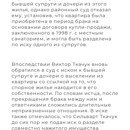
бывшей супруги и дочери из этого
жилья, однако районный суд отказал
ему, установив, что квартира была
приобретена в период брака на
основании договора купли-продажи,
заключенного в 1998 г. с местным
санаторием, и могла быть разделена
по иску одного из супругов.
Впоследствии Виктор Ткачук вновь
обратился в суд с иском к бывшей
супруге и дочери о выселении из
квартиры со ссылкой на то, что
спорное жилье находится в его
собственности. По словам истца, после
прекращения брака между ним и
ответчиками сложились длительные
неприязненные отношения. В иске
также отмечалось, что Сильварт Ткачук
до сих пор не подан иск о разделе
совместно нажитого имущества