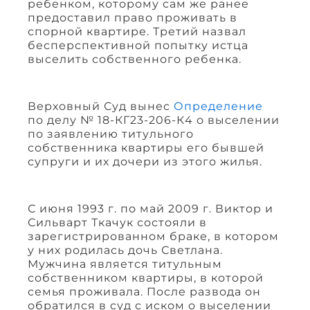
ребенком, которому сам же ранее
предоставил право проживать в
спорной квартире. Третий назвал
бесперспективной попытку истца
выселить собственного ребенка.
Верховный Суд вынес
Определение
по делу № 18-КГ23-206-К4 о выселении
по заявлению титульного
собственника квартиры его бывшей
супруги и их дочери из этого жилья.
С июня 1993 г. по май 2009 г. Виктор и
Сильварт Ткачук состояли в
зарегистрированном браке, в котором
у них родилась дочь Светлана.
Мужчина является титульным
собственником квартиры, в которой
семья проживала. После развода он
обратился в суд с иском о выселении