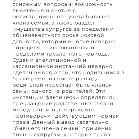
основным вопросам: возможность
выселения и снятия с
регистрационного учета бывшего
члена семьи, а также раздел
имущества супругов за пределами
общеизвестного срока исковой
давности, который многие неверно
определяют исключительно
пределами трехлетнего периода.
Судами апелляционной и
кассационной инстанций неверно
сделан вывод о том, что родившийся в
браке ребенок после развода
родителей перестает быть членом
семьи одного из родителей. Эти
инстанции фактически определили
прекращение родственных связей
между отцом и дочерью, что
противоречит действующим нормам
права. Данный вывод касательно
“бывшего члена семьи” применим
лишь к супругам, у которых права