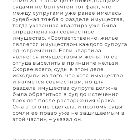
отметил: в этом деле нижестоящими
судами не был учтен тот факт, что
между супругами уже ранее имелась
судебная тяжба о разделе имущества,
тогда указанная квартира уже была
определена как совместное
имущество. «Соответственно, жилье
является имуществом каждого супруга
одновременно. Если квартира
является имуществом и жены, то ее
оттуда выселить в принципе нельзя.
Скорее всего, суды в этом деле
исходили из того, что хотя имущество
и является совместным, но для
раздела имущества супруга должна
была обратиться в суд до истечения
трех лет после расторжения брака.
Она этого не сделала, и поэтому суды
сочли ее право уже не защищаемым в
этой части», – указал он.