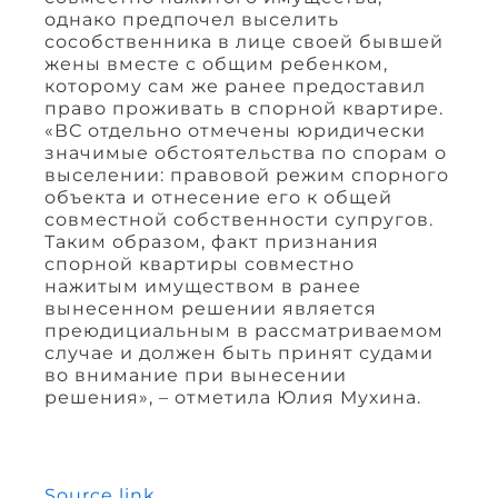
однако предпочел выселить
сособственника в лице своей бывшей
жены вместе с общим ребенком,
которому сам же ранее предоставил
право проживать в спорной квартире.
«ВС отдельно отмечены юридически
значимые обстоятельства по спорам о
выселении: правовой режим спорного
объекта и отнесение его к общей
совместной собственности супругов.
Таким образом, факт признания
спорной квартиры совместно
нажитым имуществом в ранее
вынесенном решении является
преюдициальным в рассматриваемом
случае и должен быть принят судами
во внимание при вынесении
решения», – отметила Юлия Мухина.
Source link