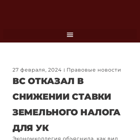
Перейти
к
содержимому
27 февраля, 2024
Правовые новости
ВС ОТКАЗАЛ В
СНИЖЕНИИ СТАВКИ
ЗЕМЕЛЬНОГО НАЛОГА
ДЛЯ УК
Экономколлегия объяснила, как вид