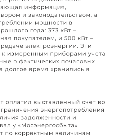
щающая информация,
вором и законодательством, а
треблении мощности в
ошлого года: 373 кВт –
ая покупателем, и 500 кВт –
ередаче электроэнергии. Эти
 к измеренным приборами учета
нные о фактических почасовых
а долгое время хранились в
.
нт оплатил выставленный счет во
ограничения энергопотребления
личия задолженности и
вал у «Мосэнергосбыта»
т по корректным величинам