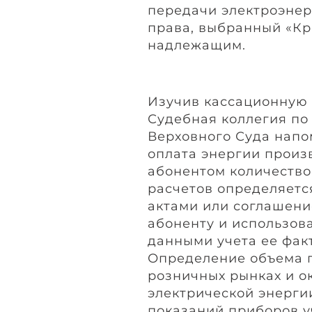
передачи электроэнер
права, выбранный «Кр
надлежащим.
Изучив кассационную 
Судебная коллегия по
Верховного Суда напо
оплата энергии произ
абонентом количество 
расчетов определяетс
актами или соглашени
абоненту и использов
данными учета ее фак
Определение объема 
розничных рынках и о
электрической энерги
показаний приборов 