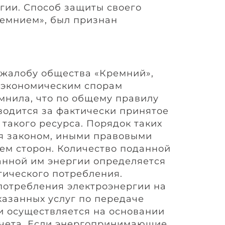
гии. Способ защиты своего
емнием», был признан
жалобу общества «Кремний»,
 экономическим спорам
мнила, что по общему правилу
водится за фактически принятое
такого ресурса. Порядок таких
я законом, иными правовыми
ем сторон. Количество поданной
анной им энергии определяется
тического потребления.
потребления электроэнергии на
казанных услуг по передаче
и осуществляется на основании
учета. Если энергопринимающие