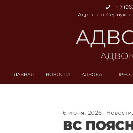
Перейти
+ 7 (96
к
Адрес: г.о. Серпухов,
содержимому
АДВО
АДВОК
ГЛАВНАЯ
НОВОСТИ
АДВОКАТ
ПРЕСС
6 июня, 2026
Новости
ВС ПОЯС