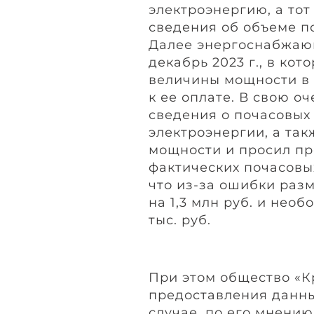
электроэнергию, а тот
сведения об объеме п
Далее энергоснабжаюш
декабрь 2023 г., в ко
величины мощности в р
к ее оплате. В свою о
сведения о почасовых
электроэнергии, а так
мощности и просил пр
фактических почасовы
что из-за ошибки раз
на 1,3 млн руб. и нео
тыс. руб.
При этом общество «К
предоставления данны
случае, по его мнению