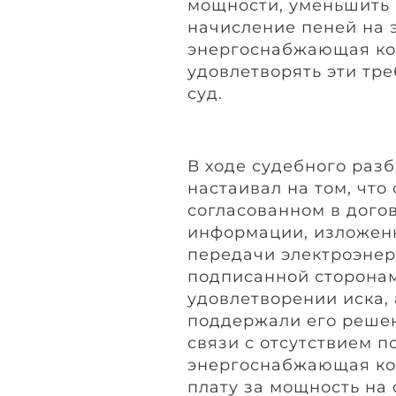
мощности, уменьшить 
начисление пеней на э
энергоснабжающая ко
удовлетворять эти тр
суд.
В ходе судебного раз
настаивал на том, что
согласованном в дого
информации, изложен
передачи электроэнерг
подписанной сторонам
удовлетворении иска, 
поддержали его решени
связи с отсутствием 
энергоснабжающая ко
плату за мощность на