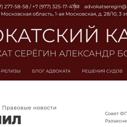
7) 277-58-58 / +7 (977) 325-17-47
advokatseregin
 Московская область, 1-ая Московская, д. 28/10, 3 
КАТСКИЙ К
АТ СЕРЁГИН АЛЕКСАНДР 
-РЕЛИЗЫ
БЛОГ АДВОКАТА
РЕШЕНИЯ СУДОВ
,
Правовые новости
Совет Ф
НИЛ
Разъясне