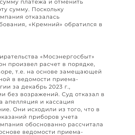
сумму платежа и отменить
ту сумму. Поскольку
мпания отказалась
ебования, «Кремний» обратился в
бирательства «Мосэнергосбыт»
 он произвел расчет в порядке,
воре, т.е. на основе замещающей
ной в ведомости приема-
ии за декабрь 2023 г.,
и без возражений. Суд отказал в
а апелляция и кассация
е. Они исходили из того, что в
показаний приборов учета
мпания обоснованно рассчитала
 основе ведомости приема-