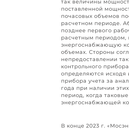
так величины мощност
поставленной мощност
почасовых объемов по
расчетном периоде. А
позднее первого рабо
расчетным периодом, 
энергоснабжающую ко
объемах. Стороны согл
непредоставлении так
контрольного прибора
определяются исходя 
прибора учета за ана
года при наличии эти
период, когда таковы
энергоснабжающей ко
В конце 2023 г. «Мосэ