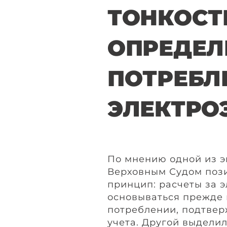
ТОНКОСТ
ОПРЕДЕЛ
ПОТРЕБЛ
ЭЛЕКТРО
По мнению одной из э
Верховным Судом поз
принцип: расчеты за 
основываться прежде 
потреблении, подтве
учета. Другой выделил