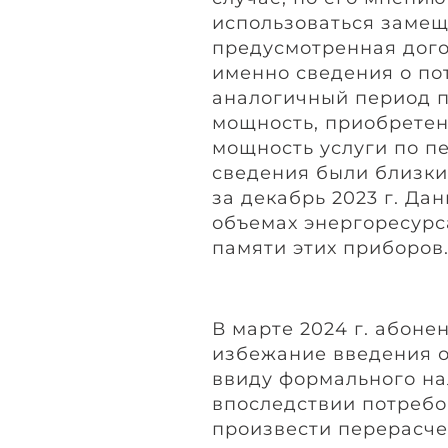
использоваться заме
предусмотренная дого
именно сведения о по
аналогичный период пр
мощность, приобретенн
мощность услуги по п
сведения были близки
за декабрь 2023 г. Да
объемах энергоресурс
памяти этих приборов
В марте 2024 г. абоне
избежание введения 
ввиду формального на
впоследствии потребо
произвести перерасче