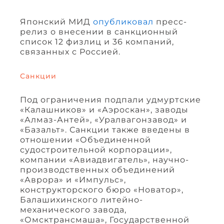
Японский МИД
опубликовал
пресс-
релиз о внесении в санкционный
список 12 физлиц и 36 компаний,
связанных с Россией.
Санкции
Под ограничения подпали удмуртские
«Калашников» и «Аэроскан», заводы
«Алмаз-Антей», «Уралвагонзавод» и
«Базальт». Санкции также введены в
отношении «Объединенной
судостроительной корпорации»,
компании «Авиадвигатель», научно-
производственных объединений
«Аврора» и «Импульс»,
конструкторского бюро «Новатор»,
Балашихинского литейно-
механического завода,
«Омсктрансмаша», Государственной