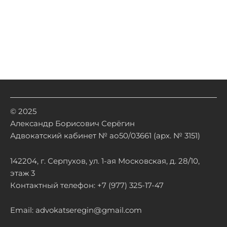
© 2025
Александр Борисович Серёгин
Адвокатский кабинет № ао50/03661 (арх. № 3151)
142204, г. Серпухов, ул. 1-ая Московская, д. 28/10,
этаж 3
Контактный телефон: +7 (977) 325-17-47
Email: advokatseregin@gmail.com