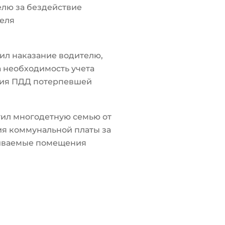
лю за бездействие
еля
ил наказание водителю,
а необходимость учета
ия ПДД потерпевшей
ил многодетную семью от
я коммунальной платы за
иваемые помещения