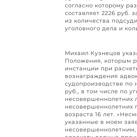
согласно которому ра
составляет 2226 руб. з
из количества подсуд
уголовного дела и кол
Михаил Кузнецов указал
Положения, которым р
инстанции при расчет
вознаграждения адвок
судопроизводстве по н
руб., в том числе по 
несовершеннолетних л
несовершеннолетних п
возраста 16 лет. «Несм
указанные в моем заяв
несовершеннолетним,