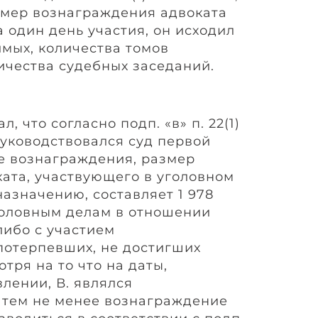
змер вознаграждения адвоката
а один день участия, он исходил
имых, количества томов
ичества судебных заседаний.
, что согласно подп. «в» п. 22(1)
уководствовался суд первой
е вознаграждения, размер
ата, участвующего в уголовном
азначению, составляет 1 978
уголовным делам в отношении
ибо с участием
отерпевших, не достигших
отря на то что на даты,
лении, В. являлся
 тем не менее вознаграждение