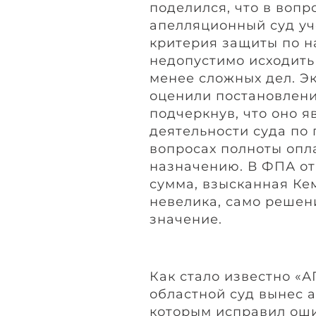
поделился, что в воп
апелляционный суд уче
критерия защиты по 
недопустимо исходить
менее сложных дел. Э
оценили постановлени
подчеркнув, что оно 
деятельности суда по
вопросах полноты опл
назначению. В ФПА отм
сумма, взысканная Ке
невелика, само решен
значение.
Как стало известно «А
областной суд вынес 
которым исправил оши