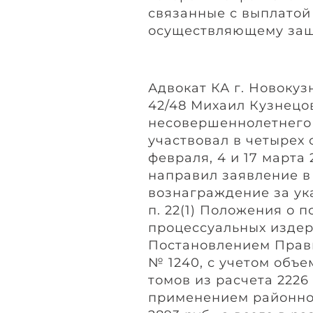
связанные с выплатой
осуществляющему защ
Адвокат КА г. Новоку
42/48 Михаил Кузнецо
несовершеннолетнего 
участвовал в четырех 
февраля, 4 и 17 марта 
направил заявление в 
вознаграждение за ук
п. 22(1) Положения о
процессуальных издер
Постановлением Правит
№ 1240, с учетом объе
томов из расчета 2226 
применением районно