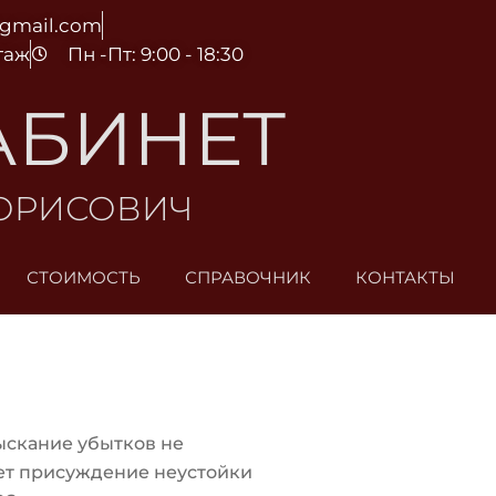
@gmail.com
этаж
Пн -Пт: 9:00 - 18:30
АБИНЕТ
БОРИСОВИЧ
СТОИМОСТЬ
СПРАВОЧНИК
КОНТАКТЫ
ыскание убытков не
ет присуждение неустойки