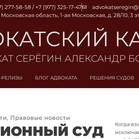
7) 277-58-58 / +7 (977) 325-17-47
advokatseregin
 Московская область, 1-ая Московская, д. 28/10, 3 
КАТСКИЙ К
АТ СЕРЁГИН АЛЕКСАНДР 
-РЕЛИЗЫ
БЛОГ АДВОКАТА
РЕШЕНИЯ СУДОВ
ти
,
Правовые новости
Когда вз
ИОННЫЙ СУД
исключа