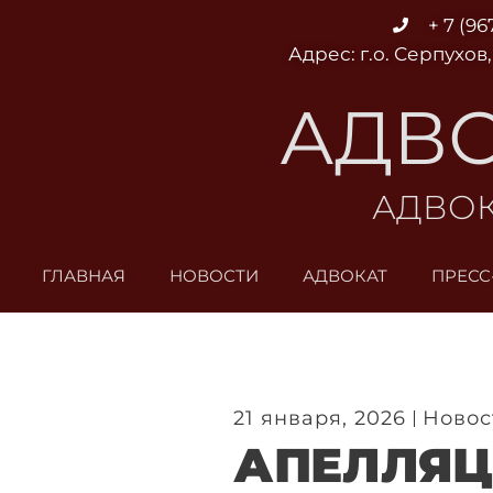
Перейти
+ 7 (96
к
Адрес: г.о. Серпухов,
содержимому
АДВО
АДВОК
ГЛАВНАЯ
НОВОСТИ
АДВОКАТ
ПРЕСС
21 января, 2026
Новос
АПЕЛЛЯЦ