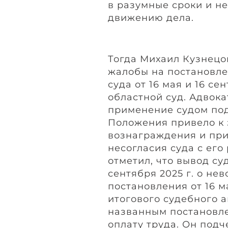
в разумные сроки и н
движению дела.
Тогда Михаил Кузнец
жалобы на постановле
суда от 16 мая и 16 се
областной суд. Адвок
применение судом подп.
Положения привело к
вознаграждения и при
несогласия суда с его
отметил, что вывод су
сентября 2025 г. о н
постановления от 16 м
итогового судебного а
названным постановле
оплату труда. Он подче