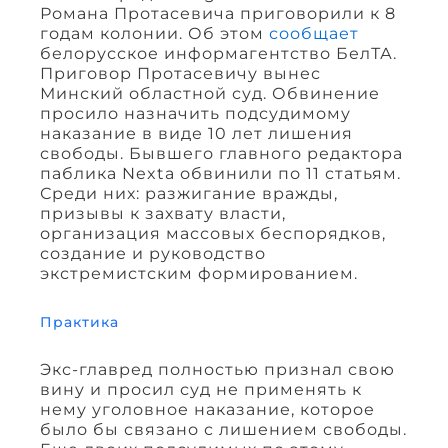
Романа Протасевича приговорили к 8
годам колонии. Об этом
сообщает
белорусское информагентство БелТА.
Приговор Протасевичу вынес
Минский областной суд. Обвинение
просило назначить подсудимому
наказание в виде 10 лет лишения
свободы. Бывшего главного редактора
паблика Nexta обвинили по 11 статьям.
Среди них: разжигание вражды,
призывы к захвату власти,
организация массовых беспорядков,
создание и руководство
экстремистским формированием.
Практика
Экс-главред полностью признал свою
вину и просил суд не применять к
нему уголовное наказание, которое
было бы связано с лишением свободы.