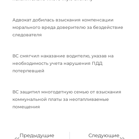
Адвокат добилась взыскания компенсации
морального вреда доверителю за бездействие
следователя
ВС смягчил наказание водителю, указав на
необходимость учета нарушения ПДД
потерпевшей
ВС защитил многодетную семью от взыскания
коммунальной платы за неотапливаемые
помещения
Пред
След
Предыдущие
Следующие