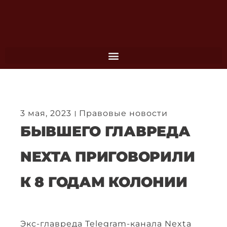
Перейти
к
содержимому
3 мая, 2023
Правовые новости
БЫВШЕГО ГЛАВРЕДА
NEXTA ПРИГОВОРИЛИ
К 8 ГОДАМ КОЛОНИИ
Экс-главреда Telegram-канала Nexta