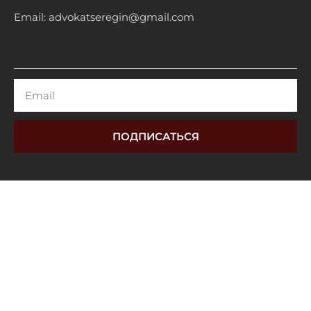
Email: advokatseregin@gmail.com
Email
ПОДПИСАТЬСЯ