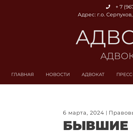
Перейти
+ 7 (96
к
Адрес: г.о. Серпухов,
содержимому
АДВО
АДВОК
ГЛАВНАЯ
НОВОСТИ
АДВОКАТ
ПРЕСС
6 марта, 2024
Правов
БЫВШИЕ