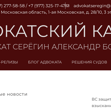
7) 277-58-58 / +7 (977) 325-17-47
advokatseregin
 Московская область, 1-ая Московская, д. 28/10, 3 
КАТСКИЙ К
АТ СЕРЁГИН АЛЕКСАНДР 
-РЕЛИЗЫ
БЛОГ АДВОКАТА
РЕШЕНИЯ СУДОВ
ые новости
ВС защит
взыскани