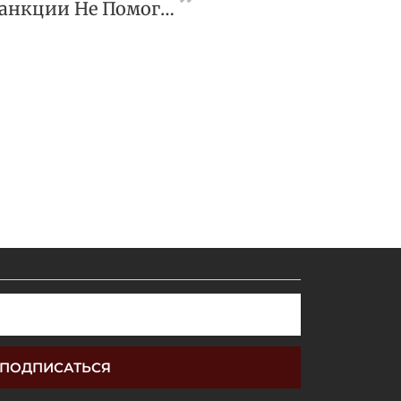
ВС Объяснил, Когда Санкции Не Помогут Избежать Доставки Товара
ПОДПИСАТЬСЯ