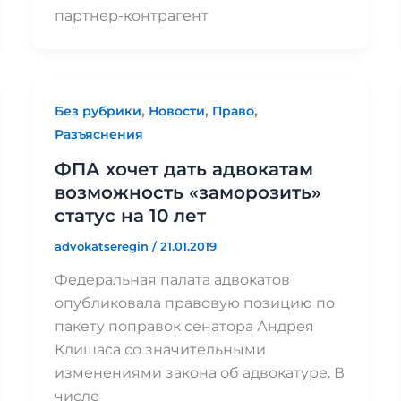
партнер-контрагент
,
,
,
Без рубрики
Новости
Право
Разъяснения
ФПА хочет дать адвокатам
возможность «заморозить»
статус на 10 лет
advokatseregin
/
21.01.2019
Федеральная палата адвокатов
опубликовала правовую позицию по
пакету поправок сенатора Андрея
Клишаса со значительными
изменениями закона об адвокатуре. В
числе