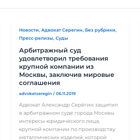
,
,
,
Новости
Адвокат Серегин
Без рубрики
,
Пресс-релизы
Суды
Арбитражный суд
удовлетворил требования
крупной компании из
Москвы, заключив мировые
соглашения
advokatseregin
/
06.11.2019
Адвокат Александр Серёгин защитил
в арбитражном суде города Москвы
интересы юридического лица,
крупной компании по производству
металлических изделий, которой