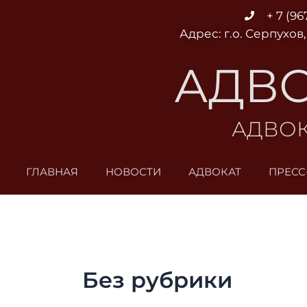
Перейти
+ 7 (96
к
Адрес: г.о. Серпухов,
содержимому
АДВО
АДВОК
ГЛАВНАЯ
НОВОСТИ
АДВОКАТ
ПРЕСС
Без рубрики