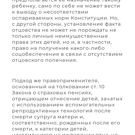
ребенку, само по себе не может вести
к выводу о несоответствии
оспариваемых норм Конституции. Но,
с другой стороны, установление факта
отцовства не может не порождать не
только личные неимущественные
права этих детей, но и, в частности,
право на получение какого-либо
соцобеспечения в связи с отсутствием
отцовского попечения.
Подход же правоприменителя,
основанный на толковании ст. 10
Закона о страховых пенсиях,
отрицающем отнесение детей, зачатых
с использованием вспомогательных
репродуктивных технологий после
смерти супруга матери и,
соответственно, рожденных после его
смерти, к категории детей,
находившихся на иждивении отца, не