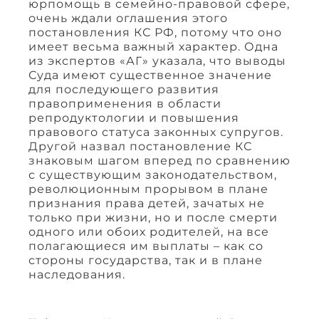
юрпомощь в семейно-правовой сфере,
очень ждали оглашения этого
постановления КС РФ, потому что оно
имеет весьма важный характер. Одна
из экспертов «АГ» указала, что выводы
Суда имеют существенное значение
для последующего развития
правоприменения в области
репродуктологии и повышения
правового статуса законных супругов.
Другой назвал постановление КС
знаковым шагом вперед по сравнению
с существующим законодательством,
революционным прорывом в плане
признания права детей, зачатых не
только при жизни, но и после смерти
одного или обоих родителей, на все
полагающиеся им выплаты – как со
стороны государства, так и в плане
наследования.