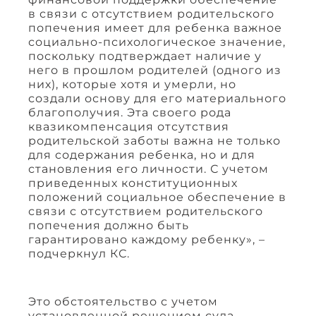
в связи с отсутствием родительского
попечения имеет для ребенка важное
социально-психологическое значение,
поскольку подтверждает наличие у
него в прошлом родителей (одного из
них), которые хотя и умерли, но
создали основу для его материального
благополучия. Эта своего рода
квазикомпенсация отсутствия
родительской заботы важна не только
для содержания ребенка, но и для
становления его личности. С учетом
приведенных конституционных
положений социальное обеспечение в
связи с отсутствием родительского
попечения должно быть
гарантировано каждому ребенку», –
подчеркнул КС.
Это обстоятельство с учетом
установленной решением суда