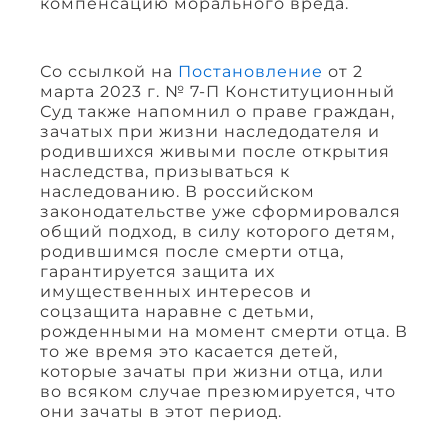
компенсацию морального вреда.
Со ссылкой на
Постановление
от 2
марта 2023 г. № 7-П Конституционный
Суд также напомнил о праве граждан,
зачатых при жизни наследодателя и
родившихся живыми после открытия
наследства, призываться к
наследованию. В российском
законодательстве уже сформировался
общий подход, в силу которого детям,
родившимся после смерти отца,
гарантируется защита их
имущественных интересов и
соцзащита наравне с детьми,
рожденными на момент смерти отца. В
то же время это касается детей,
которые зачаты при жизни отца, или
во всяком случае презюмируется, что
они зачаты в этот период.