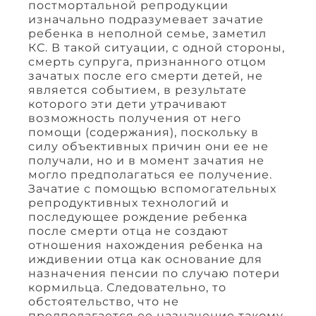
постмортальной репродукции
изначально подразумевает зачатие
ребенка в неполной семье, заметил
КС. В такой ситуации, с одной стороны,
смерть супруга, признанного отцом
зачатых после его смерти детей, не
является событием, в результате
которого эти дети утрачивают
возможность получения от него
помощи (содержания), поскольку в
силу объективных причин они ее не
получали, но и в момент зачатия не
могло предполагаться ее получение.
Зачатие с помощью вспомогательных
репродуктивных технологий и
последующее рождение ребенка
после смерти отца не создают
отношения нахождения ребенка на
иждивении отца как основание для
назначения пенсии по случаю потери
кормильца. Следовательно, то
обстоятельство, что не
предполагается ее назначение такому