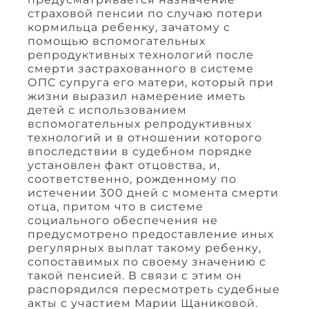
страховой пенсии по случаю потери
кормильца ребенку, зачатому с
помощью вспомогательных
репродуктивных технологий после
смерти застрахованного в системе
ОПС супруга его матери, который при
жизни выразил намерение иметь
детей с использованием
вспомогательных репродуктивных
технологий и в отношении которого
впоследствии в судебном порядке
установлен факт отцовства, и,
соответственно, рожденному по
истечении 300 дней с момента смерти
отца, притом что в системе
социального обеспечения не
предусмотрено предоставление иных
регулярных выплат такому ребенку,
сопоставимых по своему значению с
такой пенсией. В связи с этим он
распорядился пересмотреть судебные
акты с участием Марии Щаниковой.