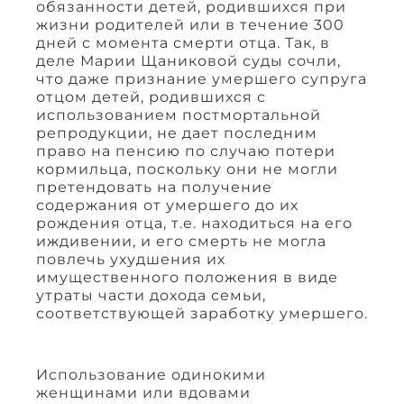
обязанности детей, родившихся при
жизни родителей или в течение 300
дней с момента смерти отца. Так, в
деле Марии Щаниковой суды сочли,
что даже признание умершего супруга
отцом детей, родившихся с
использованием постмортальной
репродукции, не дает последним
право на пенсию по случаю потери
кормильца, поскольку они не могли
претендовать на получение
содержания от умершего до их
рождения отца, т.е. находиться на его
иждивении, и его смерть не могла
повлечь ухудшения их
имущественного положения в виде
утраты части дохода семьи,
соответствующей заработку умершего.
Использование одинокими
женщинами или вдовами