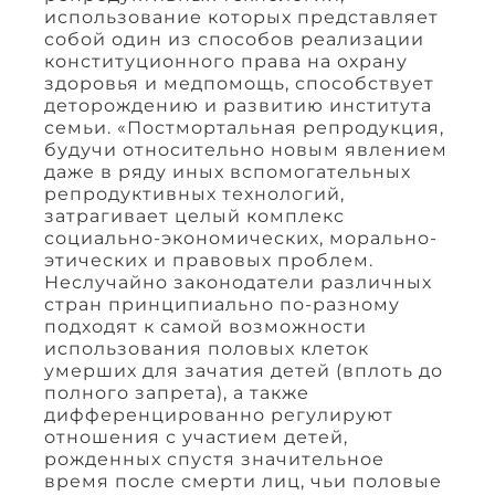
использование которых представляет
собой один из способов реализации
конституционного права на охрану
здоровья и медпомощь, способствует
деторождению и развитию института
семьи. «Постмортальная репродукция,
будучи относительно новым явлением
даже в ряду иных вспомогательных
репродуктивных технологий,
затрагивает целый комплекс
социально-экономических, морально-
этических и правовых проблем.
Неслучайно законодатели различных
стран принципиально по-разному
подходят к самой возможности
использования половых клеток
умерших для зачатия детей (вплоть до
полного запрета), а также
дифференцированно регулируют
отношения с участием детей,
рожденных спустя значительное
время после смерти лиц, чьи половые