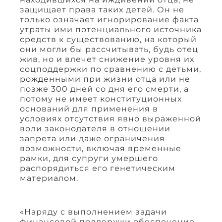
защищает права таких детей. Он не
только означает игнорирование факта
утраты ими потенциального источника
средств к существованию, на который
они могли бы рассчитывать, будь отец
жив, но и влечет снижение уровня их
соцподдержки по сравнению с детьми,
рожденными при жизни отца или не
позже 300 дней со дня его смерти, а
потому не имеет конституционных
оснований для применения в
условиях отсутствия явно выраженной
воли законодателя в отношении
запрета или даже ограничения
возможности, включая временные
рамки, для супруги умершего
распорядиться его генетическим
материалом.
«Наряду с выполнением задачи
финансовой поддержки обеспечение