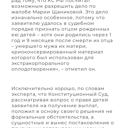
рад тому, что КС РФ посчитал
возможным разрешить дело по
жалобе Марии Щаниковой. Это дело
изначально особенное, потому что
заявителю удалось в судебном
порядке признать отцом рожденных
ею детей – хотя они родились через 1
год и 9 месяцев после смерти их отца
– умершего мужа их матери,
криоконсервированный материал
которого был использован для
экстракорпорального
оплодотворения», – отметил он.
Исключительно хорошо, по словам
эксперта, что Конституционный Суд,
рассматривая вопрос о праве детей
заявителя на получение выплат,
положил в основу своего решения не
формальные обстоятельства, а
сущностные и вынес постановление о