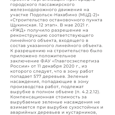
городского пассажирского
железнодорожного движения на
участке Подольск-Нахабино (МЦД-2)»
«Строительство остановочного пункта
Щукинская. 12 этап». В мае 2021 г.
«РЖД» получило разрешение на
реконструкцию соответствующего
линейного объекта, входящего в
состав указанного линейного объекта.
К разрешению на строительство было
приложено положительное
заключение ФАУ «Главгосэкспертиза
России» от 11 декабря 2020 г., из
которого следует, что в зону работ
попадает 577 деревьев. Зеленые
насаждения, попадающие в зону
производства работ, подлежат
вырубке в полном объеме (п. 4.2.2.12).
Компенсационная стоимость за
вырубаемые зеленые насаждения не
взимается при вырубке сухостойных и
аварийных деревьев и кустарников,