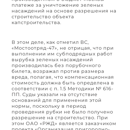
платеже за уничтожение зеленых
насаждений на основе разрешения на
строительство объекта
капстроительства.
В этом деле, как отметил ВС,
«Мостоотряд-47», не отрицая, что при
выполнении им субподрядных работ
вырубка зеленых насаждений
производилась без порубочного
билета, возражал против размера
вреда, полагая, что компенсационная
стоимость должна быть определена в
соответствии с п. 1.5 Методики № 616-
ПП. Суды указали на отсутствие
оснований для применения этой
нормы, поскольку в период
проведения рубки не было получено
разрешение на строительство. При
этом ОАО «РЖД» является заказчиком
проекта «Организация пригородно-