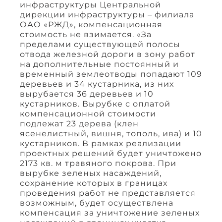
инфраструктуры Центральной
дирекции инфраструктуры – филиала
ОАО «РЖД», компенсационная
стоимость не взимается. «За
пределами существующей полосы
отвода железной дороги в зону работ
на дополнительные постоянный и
временный землеотводы попадают 109
деревьев и 34 кустарника, из них
вырубается 36 деревьев и 10
кустарников. Вырубке с оплатой
компенсационной стоимости
подлежат 23 дерева (клен
ясенелистный, вишня, тополь, ива) и 10
кустарников. В рамках реализации
проектных решений будет уничтожено
2173 кв. м травяного покрова. При
вырубке зеленых насаждений,
сохранение которых в границах
проведения работ не представляется
возможным, будет осуществлена
компенсация за уничтожение зеленых