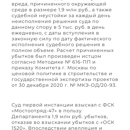
вреда, причиненного окружающей
среде в размере 1,9 млн руб., а также
судебной неустойки за каждый день
неисполнения решения суда по
данному спору в 5 тыс. руб. в день
ежедневно, с даты вступления в
законную силу по дату фактического
исполнения судебного решения в
полном объеме. Расчет причиненных
убытков был произведен истцом
согласно Методике № 616-ПП и
приказу Комитета г. Москвы по
ценовой политике в строительстве и
государственной экспертизы проектов
от 30 декабря 2020 г. № МКЭ-ОД/20-93.
Суд первой инстанции взыскал с ФСК
«Мостоотряд-47» в пользу
Департамента 1,9 млн руб. убытков,
отказав во взыскании убытков с «ОСК
1520». Впоследствии апелляция и