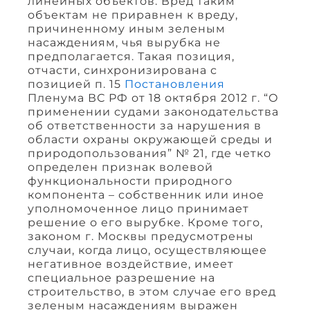
линейных объектов. Вред таким
объектам не приравнен к вреду,
причиненному иным зеленым
насаждениям, чья вырубка не
предполагается. Такая позиция,
отчасти, синхронизирована с
позицией п. 15
Постановления
Пленума ВС РФ от 18 октября 2012 г. “О
применении судами законодательства
об ответственности за нарушения в
области охраны окружающей среды и
природопользования” № 21, где четко
определен признак волевой
функциональности природного
компонента – собственник или иное
уполномоченное лицо принимает
решение о его вырубке. Кроме того,
законом г. Москвы предусмотрены
случаи, когда лицо, осуществляющее
негативное воздействие, имеет
специальное разрешение на
строительство, в этом случае его вред
зеленым насаждениям выражен