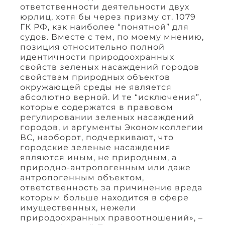
ответственности деятельности двух
юрлиц, хотя бы через призму ст. 1079
ГК РФ, как наиболее “понятной” для
судов. Вместе с тем, по моему мнению,
позиция относительно полной
идентичности природоохранных
свойств зеленых насаждений городов
свойствам природных объектов
окружающей среды не является
абсолютно верной. И те “исключения”,
которые содержатся в правовом
регулировании зеленых насаждений
городов, и аргументы Экономколлегии
ВС, наоборот, подчеркивают, что
городские зеленые насаждения
являются иным, не природным, а
природно-антропогенным или даже
антропогенным объектом,
ответственность за причинение вреда
которым больше находится в сфере
имущественных, нежели
природоохранных правоотношений», –