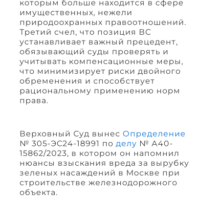
которым больше находится в сфере
имущественных, нежели
природоохранных правоотношений.
Третий счел, что позиция ВС
устанавливает важный прецедент,
обязывающий суды проверять и
учитывать компенсационные меры,
что минимизирует риски двойного
обременения и способствует
рациональному применению норм
права.
Верховный Суд вынес
Определение
№ 305-ЭС24-18991 по
делу
№ А40-
15862/2023, в котором он напомнил
нюансы взыскания вреда за вырубку
зеленых насаждений в Москве при
строительстве железнодорожного
объекта.