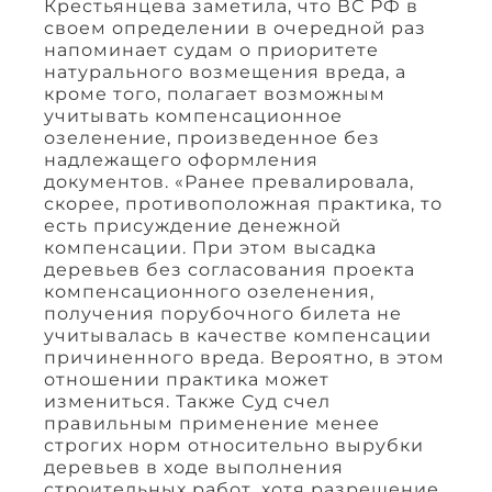
Крестьянцева заметила, что ВС РФ в
своем определении в очередной раз
напоминает судам о приоритете
натурального возмещения вреда, а
кроме того, полагает возможным
учитывать компенсационное
озеленение, произведенное без
надлежащего оформления
документов. «Ранее превалировала,
скорее, противоположная практика, то
есть присуждение денежной
компенсации. При этом высадка
деревьев без согласования проекта
компенсационного озеленения,
получения порубочного билета не
учитывалась в качестве компенсации
причиненного вреда. Вероятно, в этом
отношении практика может
измениться. Также Суд счел
правильным применение менее
строгих норм относительно вырубки
деревьев в ходе выполнения
строительных работ, хотя разрешение