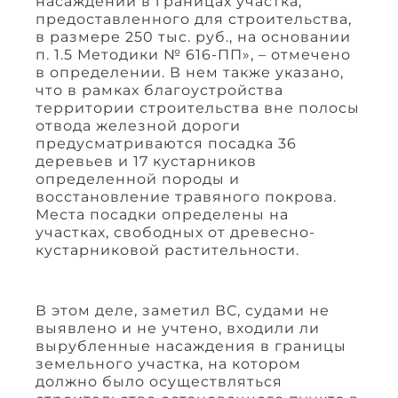
насаждений в границах участка,
предоставленного для строительства,
в размере 250 тыс. руб., на основании
п. 1.5 Методики № 616-ПП», – отмечено
в определении. В нем также указано,
что в рамках благоустройства
территории строительства вне полосы
отвода железной дороги
предусматриваются посадка 36
деревьев и 17 кустарников
определенной породы и
восстановление травяного покрова.
Места посадки определены на
участках, свободных от древесно-
кустарниковой растительности.
В этом деле, заметил ВС, судами не
выявлено и не учтено, входили ли
вырубленные насаждения в границы
земельного участка, на котором
должно было осуществляться