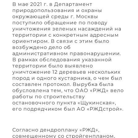
В мае 2021 г. в Департамент
природопользования и охраны
окружающей среды г. Москвы
поступило обращение по поводу
уничтожения зеленых насаждений на
территории с конкретным адресным
ориентиром. В связи с этим было
возбуждено дело об
административном правонарушении.
В рамках обследования указанной
территории было выявлено
уничтожение 12 деревьев нескольких
пород и одного кустарника, о чем был
составлен протокол. Вырубка была
обусловлена тем, что ОАО «РЖД» вело
работы по строительству
остановочного пункта «Щукинская»,
его подрядчиком был АО «РЖДстрой».
Согласно дендроплану «РЖД»,
совмещенному со стройгенпланом,