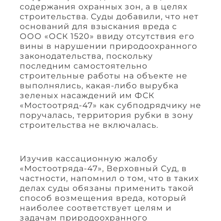
содержания охранных зон, а в целях
строительства. Суды добавили, что нет
оснований для взыскания вреда с
ООО «ОСК 1520» ввиду отсутствия его
вины в нарушении природоохранного
законодательства, поскольку
последним самостоятельно
строительные работы на объекте не
выполнялись, какая-либо вырубка
зеленых насаждений им ФСК
«Мостоотряд-47» как субподрядчику не
поручалась, территория рубки в зону
строительства не включалась.
Изучив кассационную жалобу
«Мостоотряда-47», Верховный Суд, в
частности, напомнил о том, что в таких
делах суды обязаны применить такой
способ возмещения вреда, который
наиболее соответствует целям и
задачам природоохранного