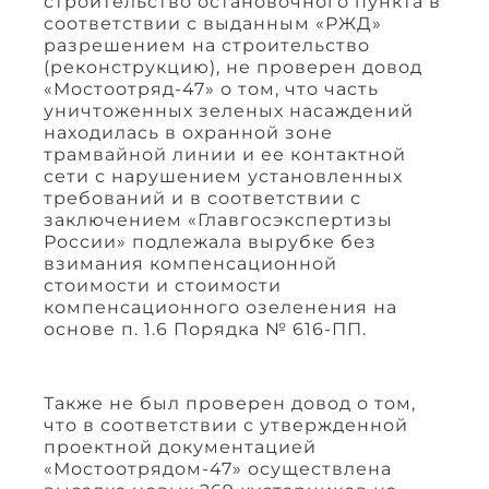
строительство остановочного пункта в
соответствии с выданным «РЖД»
разрешением на строительство
(реконструкцию), не проверен довод
«Мостоотряд-47» о том, что часть
уничтоженных зеленых насаждений
находилась в охранной зоне
трамвайной линии и ее контактной
сети с нарушением установленных
требований и в соответствии с
заключением «Главгосэкспертизы
России» подлежала вырубке без
взимания компенсационной
стоимости и стоимости
компенсационного озеленения на
основе п. 1.6 Порядка № 616-ПП.
Также не был проверен довод о том,
что в соответствии с утвержденной
проектной документацией
«Мостоотрядом-47» осуществлена