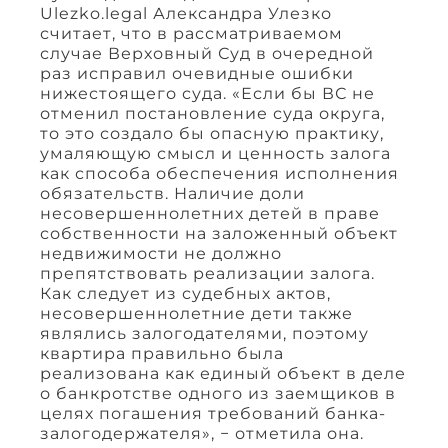
Ulezko.legal Александра Улезко
считает, что в рассматриваемом
случае Верховный Суд в очередной
раз исправил очевидные ошибки
нижестоящего суда. «Если бы ВС не
отменил постановление суда округа,
то это создало бы опасную практику,
умаляющую смысл и ценность залога
как способа обеспечения исполнения
обязательств. Наличие доли
несовершеннолетних детей в праве
собственности на заложенный объект
недвижимости не должно
препятствовать реализации залога.
Как следует из судебных актов,
несовершеннолетние дети также
являлись залогодателями, поэтому
квартира правильно была
реализована как единый объект в деле
о банкротстве одного из заемщиков в
целях погашения требований банка-
залогодержателя», − отметила она.