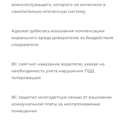
военнослужащего, которого не включили в
накопительно-ипотечную систему
Адвокат добилась взыскания компенсации
морального вреда доверителю за бездействие
следователя
ВС смягчил наказание водителю, указав на
необходимость учета нарушения ПДД
потерпевшей
ВС защитил многодетную семью от взыскания
коммунальной платы за неотапливаемые
помещения
Пред
След