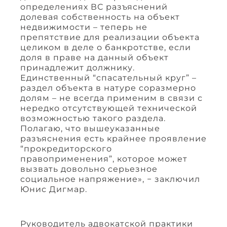
определениях ВС разъяснений
долевая собственность на объект
недвижимости – теперь не
препятствие для реализации объекта
целиком в деле о банкротстве, если
доля в праве на данный объект
принадлежит должнику.
Единственный “спасательный круг” –
раздел объекта в натуре соразмерно
долям – не всегда применим в связи с
нередко отсутствующей технической
возможностью такого раздела.
Полагаю, что вышеуказанные
разъяснения есть крайнее проявление
“прокредиторского
правоприменения”, которое может
вызвать довольно серьезное
социальное напряжение», − заключил
Юнис Дигмар.
Руководитель адвокатской практики