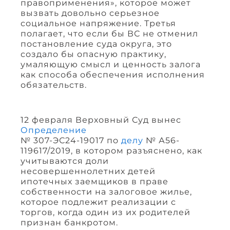
правоприменения», которое может
вызвать довольно серьезное
социальное напряжение. Третья
полагает, что если бы ВС не отменил
постановление суда округа, это
создало бы опасную практику,
умаляющую смысл и ценность залога
как способа обеспечения исполнения
обязательств.
12 февраля Верховный Суд вынес
Определение
№ 307-ЭС24-19017 по
делу
№ А56-
119617/2019, в котором разъяснено, как
учитываются доли
несовершеннолетних детей
ипотечных заемщиков в праве
собственности на залоговое жилье,
которое подлежит реализации с
торгов, когда один из их родителей
признан банкротом.