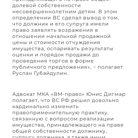
долевой собственности
несовершеннолетним детям. В этом
определении ВС сделал вывод о том,
что должник и его супруга имели
право заявлять возражения в
отношении начальной продажной
цены и стоимости отчуждения
имущества, оспаривать результаты
оценки и порядок продажи до
проведения торгов в форме
публичного предложения», − полагает
Руслан Губайдулин.
Адвокат МКА «ВМ-право» Юнис Дигмар
полагает, что ВС РФ решил довольно
кардинально изменить
правоприменительную практику,
связанную с вопросом реализации
имущества, принадлежащего на праве
общей собственности должнику,
супругу должника, а также иным