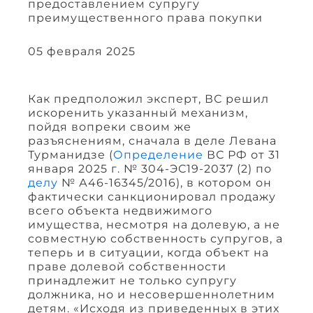
предоставлением супругу
преимущественного права покупки
05 февраля 2025
Как предположил эксперт, ВС решил
искоренить указанный механизм,
пойдя вопреки своим же
разъяснениям, сначала в деле Левана
Турманидзе (
Определение
ВС РФ от 31
января 2025 г. № 304-ЭС19-2037 (2) по
делу
№ А46-16345/2016), в котором он
фактически санкционировал продажу
всего объекта недвижимого
имущества, несмотря на долевую, а не
совместную собственность супругов, а
теперь и в ситуации, когда объект на
праве долевой собственности
принадлежит не только супругу
должника, но и несовершеннолетним
детям. «Исходя из приведенных в этих