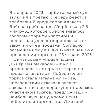
В феврале 2023 г. арбитражный суд
включил в третью очередь реестра
требований кредиторов Алексея
Бибова требование Сбербанка в 2,6
млн руб., которое обеспечивалось
залогом спорной квартиры и
подлежало удовлетворению за счет
выручки от ее продажи. Согласно
размещенному в ЕФРСБ извещению о
проведении торгов от 23 января 2023
г. финансовым управляющим
Дмитрием Макаровым были
организованы открытые торги по
продаже квартиры. Победителем
торгов стала Татьяна Алимова,
впоследствии отказавшаяся от
заключения договора купли-продажи.
Участником торгов, предложившим
наибольшую цену, кроме цены
победителя торгов, стал Дмитрий