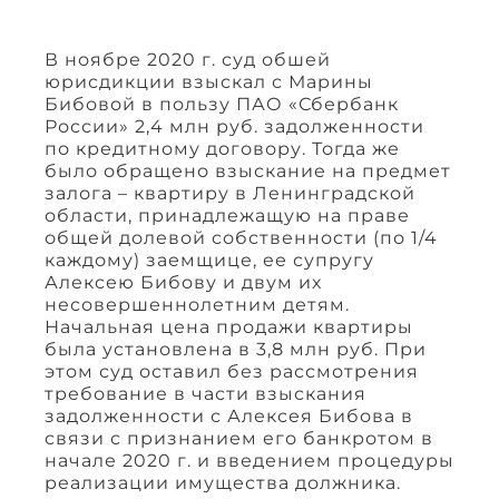
В ноябре 2020 г. суд обшей
юрисдикции взыскал с Марины
Бибовой в пользу ПАО «Сбербанк
России» 2,4 млн руб. задолженности
по кредитному договору. Тогда же
было обращено взыскание на предмет
залога – квартиру в Ленинградской
области, принадлежащую на праве
общей долевой собственности (по 1/4
каждому) заемщице, ее супругу
Алексею Бибову и двум их
несовершеннолетним детям.
Начальная цена продажи квартиры
была установлена в 3,8 млн руб. При
этом суд оставил без рассмотрения
требование в части взыскания
задолженности с Алексея Бибова в
связи с признанием его банкротом в
начале 2020 г. и введением процедуры
реализации имущества должника.