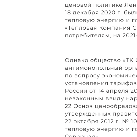
ценовой политике Лен
18 декабря 2020 г. бы
тепловую энергию и г
«Тепловая Компания 
потребителям, на 2021–
Однако общество «ТК 
антимонопольный орга
по вопросу экономиче
установления тарифов
России от 14 апреля 2
незаконным ввиду нар
22 Основ ценообразов
утвержденных правит
22 октября 2012 г. № 
тепловую энергию и г
Северная».