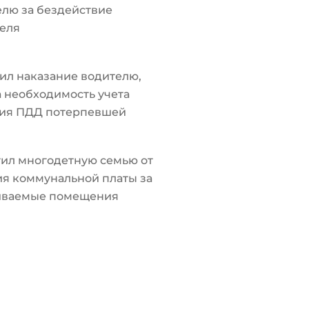
лю за бездействие
еля
ил наказание водителю,
а необходимость учета
ия ПДД потерпевшей
ил многодетную семью от
я коммунальной платы за
иваемые помещения