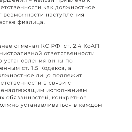
етственности как должностное
ет возможности наступления
естве физлица.
анее отмечал КС РФ, ст. 2.4 КоАП
нистративной ответственности
з установления вины по
нным ст. 1.5 Кодекса, а
должностное лицо подлежит
етственности в связи с
ненадлежащим исполнением
х обязанностей, конкретное
олжно устанавливаться в каждом