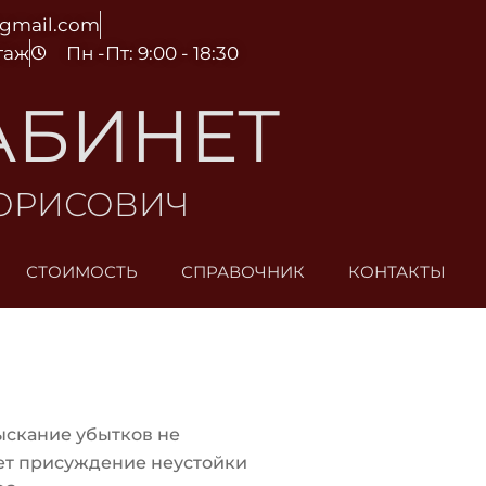
@gmail.com
этаж
Пн -Пт: 9:00 - 18:30
АБИНЕТ
БОРИСОВИЧ
СТОИМОСТЬ
СПРАВОЧНИК
КОНТАКТЫ
ыскание убытков не
ет присуждение неустойки