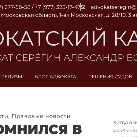
7) 277-58-58 / +7 (977) 325-17-47
advokatseregin
 Московская область, 1-ая Московская, д. 28/10, 3 
КАТСКИЙ К
АТ СЕРЁГИН АЛЕКСАНДР 
-РЕЛИЗЫ
БЛОГ АДВОКАТА
РЕШЕНИЯ СУДОВ
сти
,
Правовые новости
Когда вз
СОМНИЛСЯ В
исключа