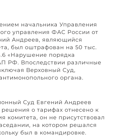
лением начальника Управления
ого управления ФАС России от
гений Андреев, являющийся
та, был оштрафован на 50 тыс.
 14.6 «Нарушение порядка
АП РФ. Впоследствии различные
включая Верховный Суд,
антимонопольного органа.
ионный Суд Евгений Андреев
 решения о тарифах отнесено к
я комитета, он не присутствовал
аседании, на котором решался
кольку был в командировке.