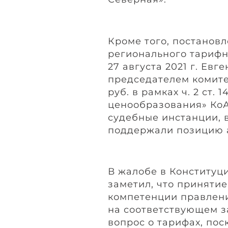
Кроме того, постанов
регионального тарифн
27 августа 2021 г. Ев
председателем комите
руб. в рамках ч. 2 ст.
ценообразования» Ко
судебные инстанции, 
поддержали позицию 
В жалобе в Конституц
заметил, что принятие
компетенции правлени
на соответствующем з
вопрос о тарифах, пос