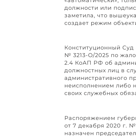
«автоматически», тол
должности или подпис
заметила, что вышеук
создает режим объект
Конституционный Суд
№ 3213-О/2025 по жало
2.4 КоАП РФ об админ
должностных лиц в сл
административного пр
неисполнением либо 
своих служебных обяз
Распоряжением губер
от 7 декабря 2020 г. 
назначен председател