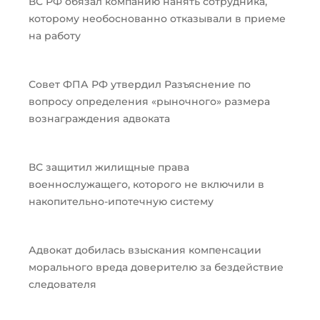
ВС РФ обязал компанию нанять сотрудника,
которому необоснованно отказывали в приеме
на работу
Совет ФПА РФ утвердил Разъяснение по
вопросу определения «рыночного» размера
вознаграждения адвоката
ВС защитил жилищные права
военнослужащего, которого не включили в
накопительно-ипотечную систему
Адвокат добилась взыскания компенсации
морального вреда доверителю за бездействие
следователя