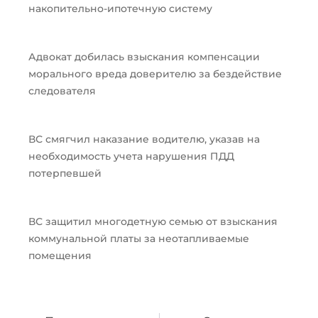
накопительно-ипотечную систему
Адвокат добилась взыскания компенсации
морального вреда доверителю за бездействие
следователя
ВС смягчил наказание водителю, указав на
необходимость учета нарушения ПДД
потерпевшей
ВС защитил многодетную семью от взыскания
коммунальной платы за неотапливаемые
помещения
Пред
След