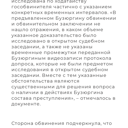
исследована по ходатайству
гособвинителя частично с указанием
конкретных временных интервалов. «В
предъявленном Бузюргину обвинении
и обвинительном заключении не
нашло отражения, в каком объеме
указанное доказательство было
исследовано в открытом судебном
заседании, а также не указаны
временные промежутки переданной
Бузюргиным видеозаписи протокола
допроса, которые не были предметом
исследования в открытом судебном
заседании. Вместе с тем указанные
обстоятельства являются
существенными для решения вопроса
о наличии в действиях Бузюргина
состава преступления», – отмечалось в
документе.
Сторона обвинения подчеркнула, что