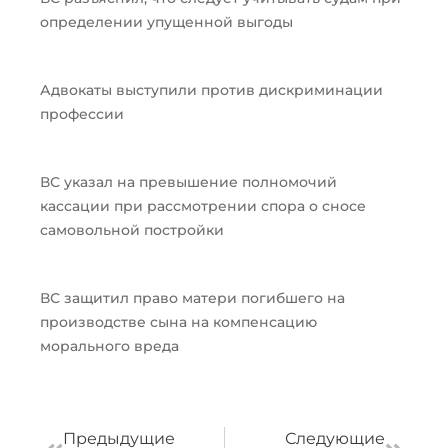
определении упущенной выгоды
Адвокаты выступили против дискриминации
профессии
ВС указал на превышение полномочий
кассации при рассмотрении спора о сносе
самовольной постройки
ВС защитил право матери погибшего на
производстве сына на компенсацию
морального вреда
Пред
След
Предыдущие
Следующие