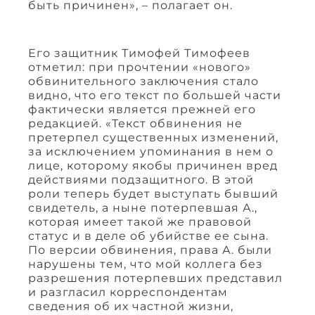
быть причинен», – полагает он.
Его защитник Тимофей Тимофеев
отметил: при прочтении «нового»
обвинительного заключения стало
видно, что его текст по большей части
фактически является прежней его
редакцией. «Текст обвинения не
претерпел существенных изменений,
за исключением упоминания в нем о
лице, которому якобы причинен вред
действиями подзащитного. В этой
роли теперь будет выступать бывший
свидетель, а ныне потерпевшая А.,
которая имеет такой же правовой
статус и в деле об убийстве ее сына.
По версии обвинения, права А. были
нарушены тем, что мой коллега без
разрешения потерпевших представил
и разгласил корреспондентам
сведения об их частной жизни,