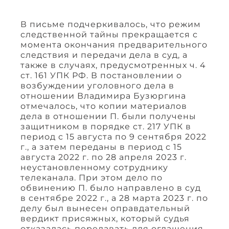
В письме подчеркивалось, что режим
следственной тайны прекращается с
момента окончания предварительного
следствия и передачи дела в суд, а
также в случаях, предусмотренных ч. 4
ст. 161 УПК РФ. В постановлении о
возбуждении уголовного дела в
отношении Владимира Бузюргина
отмечалось, что копии материалов
дела в отношении П. были получены
защитником в порядке ст. 217 УПК в
период с 15 августа по 9 сентября 2022
г., а затем переданы в период с 15
августа 2022 г. по 28 апреля 2023 г.
неустановленному сотруднику
телеканала. При этом дело по
обвинению П. было направлено в суд
в сентябре 2022 г., а 28 марта 2023 г. по
делу был вынесен оправдательный
вердикт присяжных, который судья
отказалась передавать для оглашения,