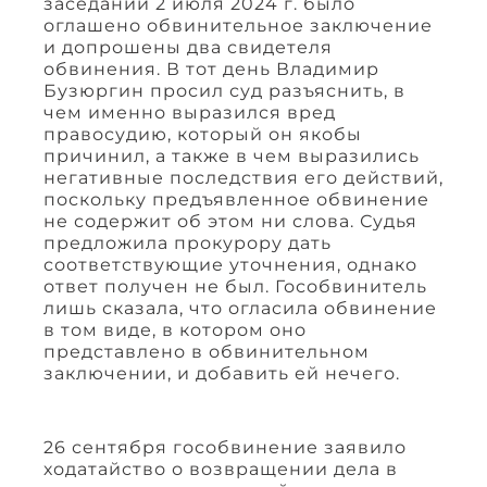
заседании 2 июля 2024 г. было
оглашено обвинительное заключение
и допрошены два свидетеля
обвинения. В тот день Владимир
Бузюргин просил суд разъяснить, в
чем именно выразился вред
правосудию, который он якобы
причинил, а также в чем выразились
негативные последствия его действий,
поскольку предъявленное обвинение
не содержит об этом ни слова. Судья
предложила прокурору дать
соответствующие уточнения, однако
ответ получен не был. Гособвинитель
лишь сказала, что огласила обвинение
в том виде, в котором оно
представлено в обвинительном
заключении, и добавить ей нечего.
26 сентября гособвинение заявило
ходатайство о возвращении дела в