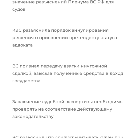
значение разъяснений Пленума ВС РФ для
судов
КЭС разъяснила порядок аннулирования
решения о присвоении претенденту статуса
адвоката
ВС признал передачу взятки ничтожной
сделкой, взыскав полученные средства в доход
государства
Заключение судебной экспертизы необходимо
проверять на соответствие действующему
законодательству
ВС разъяснил, что следует учитывать судам при