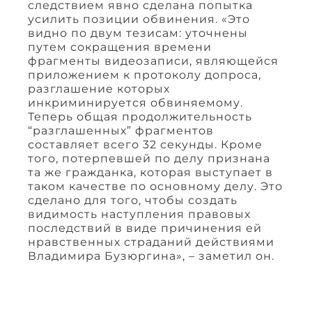
следствием явно сделана попытка
усилить позиции обвинения. «Это
видно по двум тезисам: уточнены
путем сокращения времени
фрагменты видеозаписи, являющейся
приложением к протоколу допроса,
разглашение которых
инкриминируется обвиняемому.
Теперь общая продолжительность
“разглашенных” фрагментов
составляет всего 32 секунды. Кроме
того, потерпевшей по делу признана
та же гражданка, которая выступает в
таком качестве по основному делу. Это
сделано для того, чтобы создать
видимость наступления правовых
последствий в виде причинения ей
нравственных страданий действиями
Владимира Бузюргина», – заметил он.