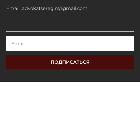
Email: advokatseregin@gmail.com
Email
ПОДПИСАТЬСЯ