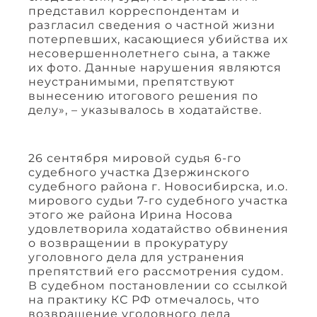
представил корреспондентам и
разгласил сведения о частной жизни
потерпевших, касающиеся убийства их
несовершеннолетнего сына, а также
их фото. Данные нарушения являются
неустранимыми, препятствуют
вынесению итогового решения по
делу», – указывалось в ходатайстве.
26 сентября мировой судья 6-го
судебного участка Дзержинского
судебного района г. Новосибирска, и.о.
мирового судьи 7-го судебного участка
этого же района Ирина Носова
удовлетворила ходатайство обвинения
о возвращении в прокуратуру
уголовного дела для устранения
препятствий его рассмотрения судом.
В судебном постановлении со ссылкой
на практику КС РФ отмечалось, что
возвращение уголовного дела