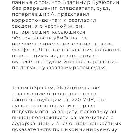
данные о том, что Владимир Бузюргин
без разрешения следователя, суда,
потерпевших А. представил
корреспондентам и разгласил
сведения о частной жизни
потерпевших, касающихся
обстоятельств убийства их
несовершеннолетнего сына, а также
его фото. Данные нарушения являются
неустранимыми, препятствуют
вынесению судом итогового решения
по делу», – указала мировой судья.
Таким образом, обвинительное
заключение было признано не
соответствующим ст. 220 УПК, что
существенно нарушило права
подсудимого на защиту, поскольку он
лишен возможности ознакомиться с
содержанием и значением конкретных
доказательств по инкриминируемому