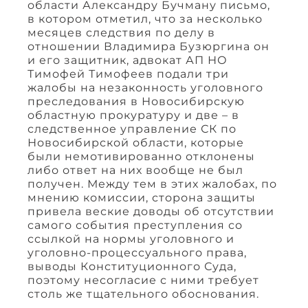
области Александру Бучману письмо,
в котором отметил, что за несколько
месяцев следствия по делу в
отношении Владимира Бузюргина он
и его защитник, адвокат АП НО
Тимофей Тимофеев подали три
жалобы на незаконность уголовного
преследования в Новосибирскую
областную прокуратуру и две – в
следственное управление СК по
Новосибирской области, которые
были немотивированно отклонены
либо ответ на них вообще не был
получен. Между тем в этих жалобах, по
мнению комиссии, сторона защиты
привела веские доводы об отсутствии
самого события преступления со
ссылкой на нормы уголовного и
уголовно-процессуального права,
выводы Конституционного Суда,
поэтому несогласие с ними требует
столь же тщательного обоснования.