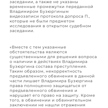
заседании, а также не указаны
временные промежутки переданной
Владимиром Бузюргиным
видеозаписи протокола допроса П.,
которые не были предметом
исследования в открытом судебном
заседании.
«Вместе с тем указанные
обстоятельства являются
существенными для решения вопроса
о наличии в действиях Владимира
Бузюргина состава преступления.
Таким образом, некорректность
предъявленного обвинения в данной
части лишает Владимира Бузюргина
права полноценно защищаться от
предъявленного обвинения и
нарушает его право на защиту. Кроме
того, в обвинении и обвинительном
заключении не нашли отражения