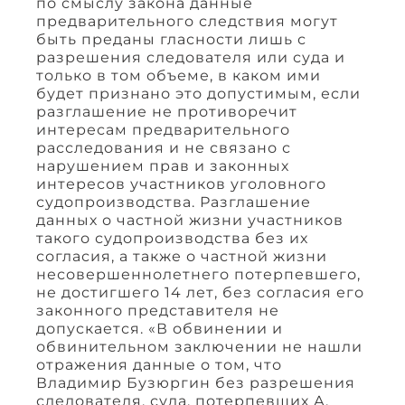
по смыслу закона данные
предварительного следствия могут
быть преданы гласности лишь с
разрешения следователя или суда и
только в том объеме, в каком ими
будет признано это допустимым, если
разглашение не противоречит
интересам предварительного
расследования и не связано с
нарушением прав и законных
интересов участников уголовного
судопроизводства. Разглашение
данных о частной жизни участников
такого судопроизводства без их
согласия, а также о частной жизни
несовершеннолетнего потерпевшего,
не достигшего 14 лет, без согласия его
законного представителя не
допускается. «В обвинении и
обвинительном заключении не нашли
отражения данные о том, что
Владимир Бузюргин без разрешения
следователя, суда, потерпевших А.