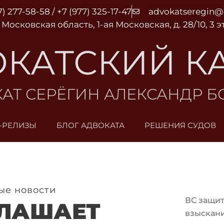
7) 277-58-58 / +7 (977) 325-17-47
advokatseregin
 Московская область, 1-ая Московская, д. 28/10, 3 
КАТСКИЙ К
АТ СЕРЁГИН АЛЕКСАНДР 
-РЕЛИЗЫ
БЛОГ АДВОКАТА
РЕШЕНИЯ СУДОВ
ые новости
ВС защит
ГЛАШАЕТ
взыскани