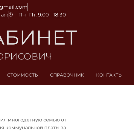
@gmail.com
этаж
Пн -Пт: 9:00 - 18:30
АБИНЕТ
БОРИСОВИЧ
СТОИМОСТЬ
СПРАВОЧНИК
КОНТАКТЫ
ил многодетную семью от
я коммунальной платы за