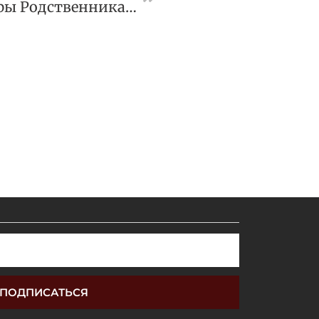
Суд Огласил Приговоры Родственникам Арашукова
ПОДПИСАТЬСЯ