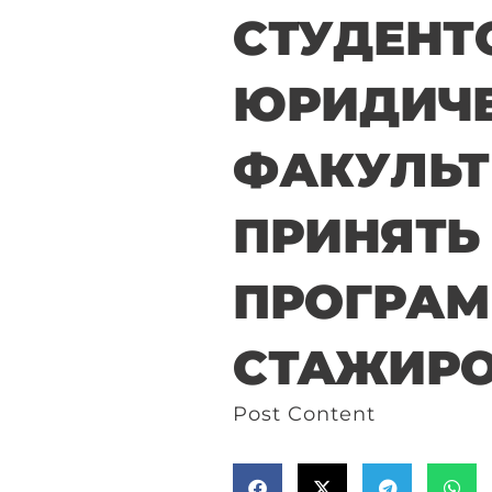
СТУДЕНТ
ЮРИДИЧ
ФАКУЛЬТ
ПРИНЯТЬ
ПРОГРА
СТАЖИР
Post Content