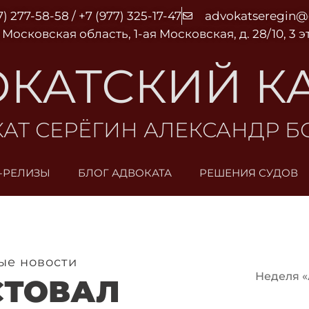
7) 277-58-58 / +7 (977) 325-17-47
advokatseregin
 Московская область, 1-ая Московская, д. 28/10, 3 
КАТСКИЙ К
АТ СЕРЁГИН АЛЕКСАНДР 
-РЕЛИЗЫ
БЛОГ АДВОКАТА
РЕШЕНИЯ СУДОВ
ые новости
Неделя «А
СТОВАЛ