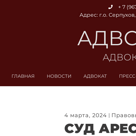
Перейти
+ 7 (96
к
Адрес: г.о. Серпухов,
содержимому
АДВО
АДВОК
ГЛАВНАЯ
НОВОСТИ
АДВОКАТ
ПРЕСС
4 марта, 2024
Правов
СУД АРЕ