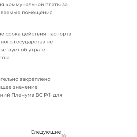
я коммунальной платы за
иваемые помещения
е срока действия паспорта
ного государства не
ьствует об утрате
ства
тельно закреплено
ящее значение
ний Пленума ВС РФ для
Следующая
Следующие