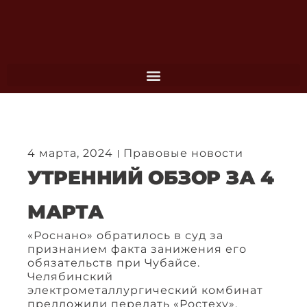
Перейти
к
содержимому
4 марта, 2024
Правовые новости
УТРЕННИЙ ОБЗОР ЗА 4
МАРТА
«Роснано» обратилось в суд за
признанием факта занижения его
обязательств при Чубайсе.
Челябинский
электрометаллургический комбинат
предложили передать «Ростеху».