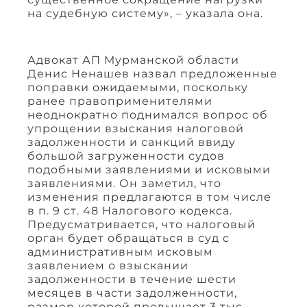
на судебную систему», – указала она.
Адвокат АП Мурманской области
Денис Ненашев назвал предложенные
поправки ожидаемыми, поскольку
ранее правоприменителями
неоднократно поднимался вопрос об
упрощении взыскания налоговой
задолженности и санкций ввиду
большой загруженности судов
подобными заявлениями и исковыми
заявлениями. Он заметил, что
изменения предлагаются в том числе
в п. 9 ст. 48 Налогового кодекса.
Предусматривается, что налоговый
орган будет обращаться в суд с
административным исковым
заявлением о взыскании
задолженности в течение шести
месяцев в части задолженности,
размер которой превышает 3 тыс.