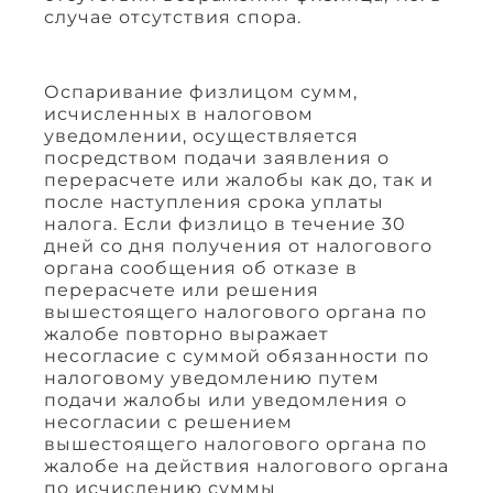
случае отсутствия спора.
Оспаривание физлицом сумм,
исчисленных в налоговом
уведомлении, осуществляется
посредством подачи заявления о
перерасчете или жалобы как до, так и
после наступления срока уплаты
налога. Если физлицо в течение 30
дней со дня получения от налогового
органа сообщения об отказе в
перерасчете или решения
вышестоящего налогового органа по
жалобе повторно выражает
несогласие с суммой обязанности по
налоговому уведомлению путем
подачи жалобы или уведомления о
несогласии с решением
вышестоящего налогового органа по
жалобе на действия налогового органа
по исчислению суммы