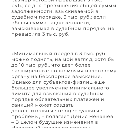
руб.; со дня превышения общей суммы
задолженности, взыскиваемой в
судебном порядке, 3 тыс. руб.; если
общая сумма задолженности,
взыскиваемая в судебном порядке, не
превысила 3 тыс. руб.
«Минимальный предел в 3 тыс. руб.
можно поднять, на мой взгляд, хотя бы
до 10 тыс. руб., что дает более
расширенные полномочия налоговому
органу на бесспорное взыскание.
Однако для субъектов-физлиц еще
большее увеличение минимального
лимита для взыскания в судебном
порядке обязательных платежей и
санкций может создать
дополнительные процессуальные
проблемы, – полагает Денис Ненашев.
– В целом будущие изменения в
Налоговый кодекс по порядку