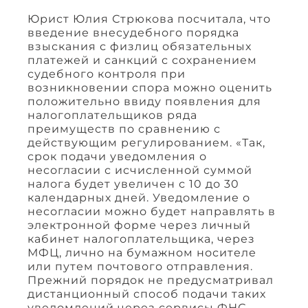
Юрист Юлия Стрюкова посчитала, что
введение внесудебного порядка
взыскания с физлиц обязательных
платежей и санкций с сохранением
судебного контроля при
возникновении спора можно оценить
положительно ввиду появления для
налогоплательщиков ряда
преимуществ по сравнению с
действующим регулированием. «Так,
срок подачи уведомления о
несогласии с исчисленной суммой
налога будет увеличен с 10 до 30
календарных дней. Уведомление о
несогласии можно будет направлять в
электронной форме через личный
кабинет налогоплательщика, через
МФЦ, лично на бумажном носителе
или путем почтового отправления.
Прежний порядок не предусматривал
дистанционный способ подачи таких
уведомлений через сервисы ФНС