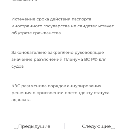
Истечение срока действия паспорта
иностранного государства не свидетельствует
об утрате гражданства
Законодательно закреплено руководящее
значение разъяснений Пленума ВС РФ для
судов
КЭС разъяснила порядок аннулирования
решения о присвоении претенденту статуса
адвоката
Пред
След
Предыдущие
Следующие