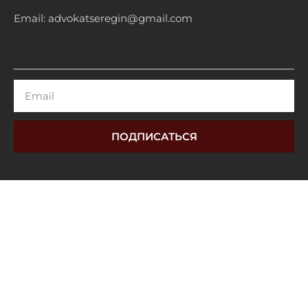
Email: advokatseregin@gmail.com
Email
ПОДПИСАТЬСЯ