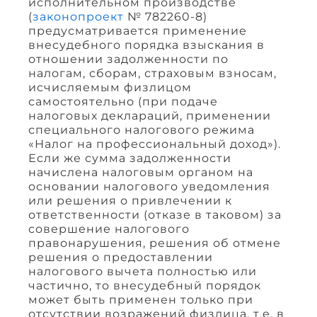
исполнительном производстве
(
законопроект
№ 782260-8)
предусматривается применение
внесудебного порядка взыскания в
отношении задолженности по
налогам, сборам, страховым взносам,
исчисляемым физлицом
самостоятельно (при подаче
налоговых деклараций, применении
специального налогового режима
«Налог на профессиональный доход»).
Если же сумма задолженности
начислена налоговым органом на
основании налогового уведомления
или решения о привлечении к
ответственности (отказе в таковом) за
совершение налогового
правонарушения, решения об отмене
решения о предоставлении
налогового вычета полностью или
частично, то внесудебный порядок
может быть применен только при
отсутствии возражений физлица, т.е. в