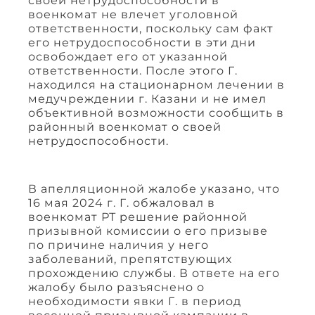
своей нетрудоспособности в
военкомат не влечет уголовной
ответственности, поскольку сам факт
его нетрудоспособности в эти дни
освобождает его от указанной
ответственности. После этого Г.
находился на стационарном лечении в
медучреждении г. Казани и не имел
объективной возможности сообщить в
районный военкомат о своей
нетрудоспособности.
В апелляционной жалобе указано, что
16 мая 2024 г. Г. обжаловал в
военкомат РТ решение районной
призывной комиссии о его призыве
по причине наличия у него
заболеваний, препятствующих
прохождению службы. В ответе на его
жалобу было разъяснено о
необходимости явки Г. в период