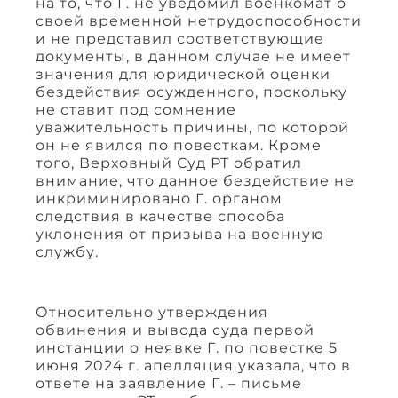
на то, что Г. не уведомил военкомат о
своей временной нетрудоспособности
и не представил соответствующие
документы, в данном случае не имеет
значения для юридической оценки
бездействия осужденного, поскольку
не ставит под сомнение
уважительность причины, по которой
он не явился по повесткам. Кроме
того, Верховный Суд РТ обратил
внимание, что данное бездействие не
инкриминировано Г. органом
следствия в качестве способа
уклонения от призыва на военную
службу.
Относительно утверждения
обвинения и вывода суда первой
инстанции о неявке Г. по повестке 5
июня 2024 г. апелляция указала, что в
ответе на заявление Г. – письме