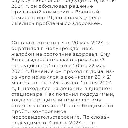
службу. По словам подсудимого, 16 мая
2024 г. он обжаловал решение
призывной комиссии в Военный
комиссариат РТ, поскольку у него
имелись проблемы со здоровьем.
Он также отметил, что 20 мая 2024 г.
обратился в медучреждение с
жалобой на состояние здоровья. Ему
была выдана справка о временной
нетрудоспособности с 20 по 22 мая
2024 г. Лечение он проходил дома, из-
за чего не явился в военкомат 20 и 21
мая. Начиная с 24 мая по 3 июня 2024
г., Г. находился на лечении в дневном
стационаре. Как пояснил подсудимый,
тогда его родители привезли ему
ответ военкомата РТ о необходимости
пройти контрольное
медосвидетельствование. По словам
подсудимого, 4 июня 2024 г. он