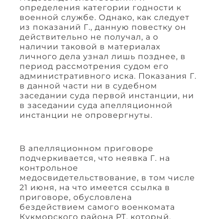
определения категории годности к
военной службе. Однако, как следует
из показаний Г., данную повестку он
действительно не получал, а о
наличии таковой в материалах
личного дела узнал лишь позднее, в
период рассмотрения судом его
административного иска. Показания Г.
в данной части ни в судебном
заседании суда первой инстанции, ни
в заседании суда апелляционной
инстанции не опровергнуты.
В апелляционном приговоре
подчеркивается, что неявка Г. на
контрольное
медосвидетельствование, в том числе
21 июня, на что имеется ссылка в
приговоре, обусловлена
бездействием самого военкомата
Кукморского района РТ, который,