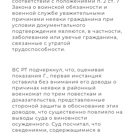
соответствии с положениями п. 2 ст. 7
Закона о воинской обязанности и
военной службе уважительными
причинами неявки гражданина при
условии документального
подтверждения являются, в частности,
заболевание или увечье гражданина,
связанные с утратой
трудоспособности.
ВС РТ подчеркнул, что, оценивая
показания Г., первая инстанция
оставила без внимания его доводы о
причинах неявки в районный
военкомат по трем повесткам и
доказательства, представленные
стороной защиты в обоснование этих
доводов, что существенно повлияло на
выводы суда о виновности
осужденного. Суд посчитал, что
сведениями, содержащимися в