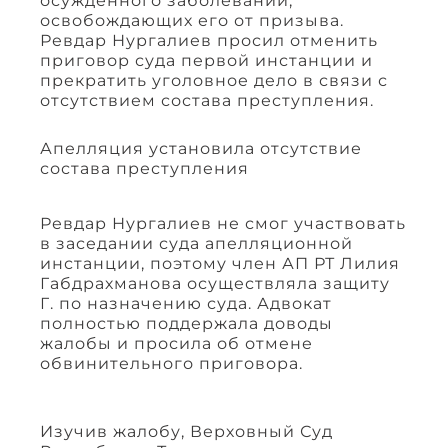
осужденного заболеваний,
освобождающих его от призыва.
Ревдар Нургалиев просил отменить
приговор суда первой инстанции и
прекратить уголовное дело в связи с
отсутствием состава преступления.
Апелляция установила отсутствие
состава преступления
Ревдар Нургалиев не смог участвовать
в заседании суда апелляционной
инстанции, поэтому член АП РТ Лилия
Габдрахманова осуществляла защиту
Г. по назначению суда. Адвокат
полностью поддержала доводы
жалобы и просила об отмене
обвинительного приговора.
Изучив жалобу, Верховный Суд