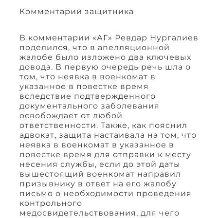
Комментарий защитника
В комментарии «АГ» Ревдар Нургалиев
поделился, что в апелляционной
жалобе было изложено два ключевых
довода. В первую очередь речь шла о
том, что неявка в военкомат в
указанное в повестке время
вследствие подтвержденного
документального заболевания
освобождает от любой
ответственности. Также, как пояснил
адвокат, защита настаивала на том, что
неявка в военкомат в указанное в
повестке время для отправки к месту
несения службы, если до этой даты
вышестоящий военкомат направил
призывнику в ответ на его жалобу
письмо о необходимости проведения
контрольного
медосвидетельствования, для чего