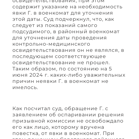
освидетельствования, при этом
содержит указание на необходимость
явки Г. в военкомат для уточнения
этой даты. Суд подчеркнул, что, как
следует из показаний самого
подсудимого, в районный военкомат
для уточнения даты проведения
контрольно-медицинского
освидетельствования он не являлся, в
последующем соответствующее
освидетельствование не прошел.
Таким образом, по состоянию на 5
июня 2024 г. каких-либо уважительных
причин неявки Г. в военкомат не
имелось.
Как посчитал суд, обращение Г. с
заявлением об оспаривании решения
призывной комиссии не освобождало
его как лицо, которому вручена
повестка, от явки в военкомат. При