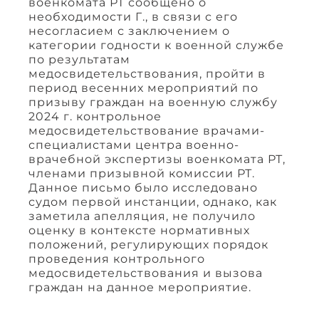
военкомата РТ сообщено о
необходимости Г., в связи с его
несогласием с заключением о
категории годности к военной службе
по результатам
медосвидетельствования, пройти в
период весенних мероприятий по
призыву граждан на военную службу
2024 г. контрольное
медосвидетельствование врачами-
специалистами центра военно-
врачебной экспертизы военкомата РТ,
членами призывной комиссии РТ.
Данное письмо было исследовано
судом первой инстанции, однако, как
заметила апелляция, не получило
оценку в контексте нормативных
положений, регулирующих порядок
проведения контрольного
медосвидетельствования и вызова
граждан на данное мероприятие.