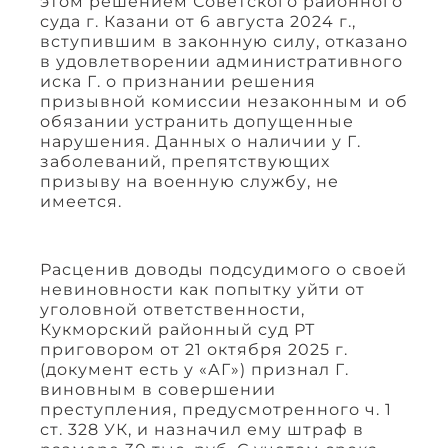
этом решением Советского районного
суда г. Казани от 6 августа 2024 г.,
вступившим в законную силу, отказано
в удовлетворении административного
иска Г. о признании решения
призывной комиссии незаконным и об
обязании устранить допущенные
нарушения. Данных о наличии у Г.
заболеваний, препятствующих
призыву на военную службу, не
имеется.
Расценив доводы подсудимого о своей
невиновности как попытку уйти от
уголовной ответственности,
Кукморский районный суд РТ
приговором от 21 октября 2025 г.
(документ есть у «АГ») признал Г.
виновным в совершении
преступления, предусмотренного ч. 1
ст. 328 УК, и назначил ему штраф в