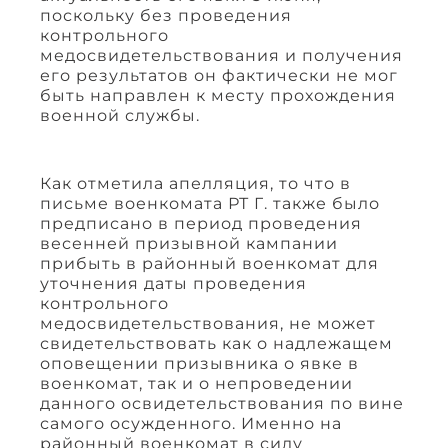
поскольку без проведения
контрольного
медосвидетельствования и получения
его результатов он фактически не мог
быть направлен к месту прохождения
военной службы.
Как отметила апелляция, то что в
письме военкомата РТ Г. также было
предписано в период проведения
весенней призывной кампании
прибыть в районный военкомат для
уточнения даты проведения
контрольного
медосвидетельствования, не может
свидетельствовать как о надлежащем
оповещении призывника о явке в
военкомат, так и о непроведении
данного освидетельствования по вине
самого осужденного. Именно на
районный военкомат в силу