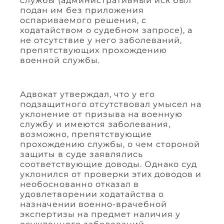
службы (административный иск был
подан им без приложения
оспариваемого решения, с
ходатайством о судебном запросе), а
не отсутствие у него заболеваний,
препятствующих прохождению
военной службы.
Адвокат утверждал, что у его
подзащитного отсутствовал умысел на
уклонение от призыва на военную
службу и имеются заболевания,
возможно, препятствующие
прохождению службы, о чем стороной
защиты в суде заявлялись
соответствующие доводы. Однако суд
уклонился от проверки этих доводов и
необоснованно отказал в
удовлетворении ходатайства о
назначении военно-врачебной
экспертизы на предмет наличия у