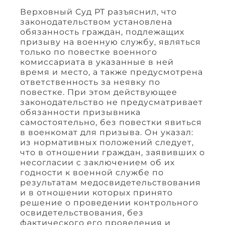
Верховный Суд РТ разъяснил, что
законодательством установлена
обязанность граждан, подлежащих
призыву на военную службу, являться
только по повестке военного
комиссариата в указанные в ней
время и место, а также предусмотрена
ответственность за неявку по
повестке. При этом действующее
законодательство не предусматривает
обязанности призывника
самостоятельно, без повестки явиться
в военкомат для призыва. Он указал:
из нормативных положений следует,
что в отношении граждан, заявивших о
несогласии с заключением об их
годности к военной службе по
результатам медосвидетельствования
и в отношении которых принято
решение о проведении контрольного
освидетельствования, без
фактического его проведения и