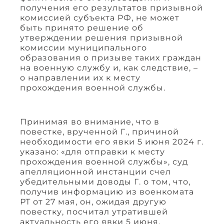
получения его результатов призывной
комиссией субъекта РФ, не может
быть принято решение об
утверждении решения призывной
комиссии муниципального
образования о призыве таких граждан
на военную службу и, как следствие, –
о направлении их к месту
прохождения военной службы.
Принимая во внимание, что в
повестке, врученной Г., причиной
необходимости его явки 5 июня 2024 г.
указано: «для отправки к месту
прохождения военной службы», суд
апелляционной инстанции счел
убедительными доводы Г. о том, что,
получив информацию из военкомата
РТ от 27 мая, он, ожидая другую
повестку, посчитал утратившей
актуальность его явки 5 июня,