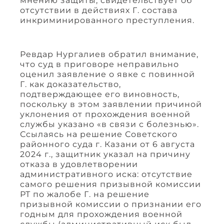
мнению защиты, свидетельствует об
отсутствии в действиях Г. состава
инкриминированного преступления.
Ревдар Нургалиев обратил внимание,
что суд в приговоре неправильно
оценил заявление о явке с повинной
Г. как доказательство,
подтверждающее его виновность,
поскольку в этом заявлении причиной
уклонения от прохождения военной
службы указано «в связи с болезнью».
Ссылаясь на решение Советского
районного суда г. Казани от 6 августа
2024 г., защитник указал на причину
отказа в удовлетворении
административного иска: отсутствие
самого решения призывной комиссии
РТ по жалобе Г. на решение
призывной комиссии о признании его
годным для прохождения военной