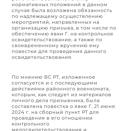
нормативных положений в данном
случае была возложена обязанность
по надлежащему осуществлению
мероприятий, направленных на
организацию призыва, в том числе по
обеспечению явки Г. на контрольное
освидетельствование, а также по
своевременному вручению ему
повестки для проведения данного
освидетельствования.
По мнению ВС РТ, изложенное
согласуется и с последующими
действиями районного военкомата,
которым, как следует из материалов
личного дела призывника, была
составлена повестка о явке Г. 21 июня
2024 г. на сборный пункт РТ для
проведения в его отношении
контрольного
медосвидетельствования и