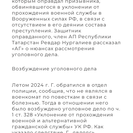
которым оправдал призывника,
обвинявшегося в уклонении от
прохождения военной службы в
Вооруженных силах РФ, в связи с
отсутствием в его деянии состава
преступления. Защитник
оправданного, член АП Республики
Татарстан Ревдар Нургалиев рассказал
«АГ» о нюансах рассмотрения
уголовного дела.
Возбуждение уголовного дела
Летом 2024 г. Г. обратился в отдел
полиции, сообщив, что не являлся в
военкомат по повесткам в связи с
болезнью. Тогда в отношении него
было возбуждено уголовное дело по ч.
1 ст. 328 «Уклонение от прохождения
военной и альтернативной
гражданской службы» УК РФ. Как
указало следствие, Г., являясь