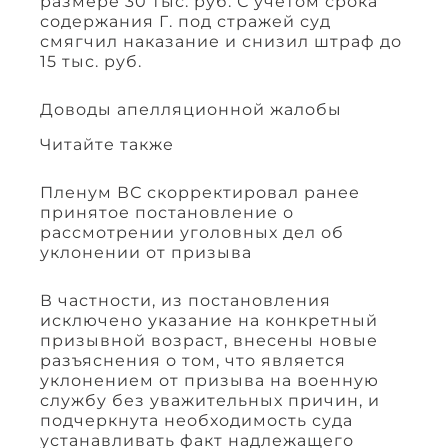
размере 30 тыс. руб. С учетом срока
содержания Г. под стражей суд
смягчил наказание и снизил штраф до
15 тыс. руб.
Доводы апелляционной жалобы
Читайте также
Пленум ВС скорректировал ранее
принятое постановление о
рассмотрении уголовных дел об
уклонении от призыва
В частности, из постановления
исключено указание на конкретный
призывной возраст, внесены новые
разъяснения о том, что является
уклонением от призыва на военную
службу без уважительных причин, и
подчеркнута необходимость суда
устанавливать факт надлежащего