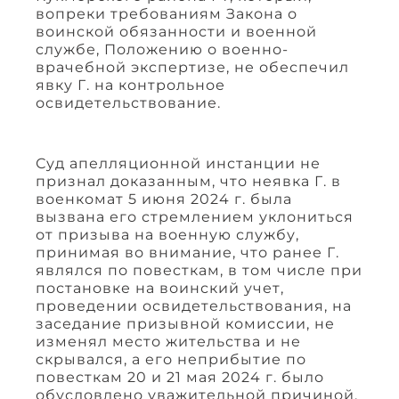
вопреки требованиям Закона о
воинской обязанности и военной
службе, Положению о военно-
врачебной экспертизе, не обеспечил
явку Г. на контрольное
освидетельствование.
Суд апелляционной инстанции не
признал доказанным, что неявка Г. в
военкомат 5 июня 2024 г. была
вызвана его стремлением уклониться
от призыва на военную службу,
принимая во внимание, что ранее Г.
являлся по повесткам, в том числе при
постановке на воинский учет,
проведении освидетельствования, на
заседание призывной комиссии, не
изменял место жительства и не
скрывался, а его неприбытие по
повесткам 20 и 21 мая 2024 г. было
обусловлено уважительной причиной.