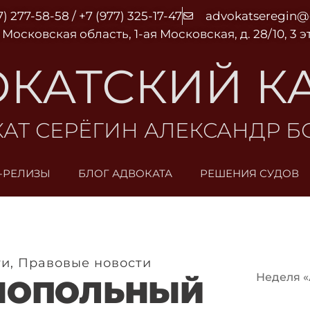
7) 277-58-58 / +7 (977) 325-17-47
advokatseregin
 Московская область, 1-ая Московская, д. 28/10, 3 
КАТСКИЙ К
АТ СЕРЁГИН АЛЕКСАНДР 
-РЕЛИЗЫ
БЛОГ АДВОКАТА
РЕШЕНИЯ СУДОВ
ти
,
Правовые новости
Неделя «А
НОПОЛЬНЫЙ