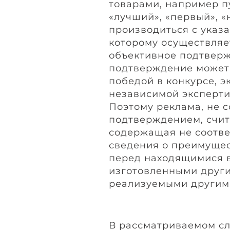
товарами, например п
«лучший», «первый», 
производиться с указ
которому осуществляе
объективное подтверж
подтверждение может 
победой в конкурсе, 
независимой эксперти
Поэтому реклама, не 
подтверждением, счит
содержащая не соотв
сведения о преимущес
перед находящимися в
изготовленными друг
реализуемыми другим
В рассматриваемом сл