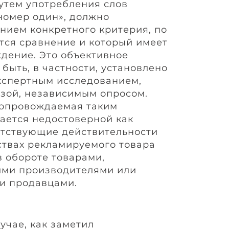
утем употребления слов
«номер один», должно
анием конкретного критерия, по
тся сравнение и который имеет
дение. Это объективное
быть, в частности, установлено
экспертным исследованием,
зой, независимым опросом.
сопровождаемая таким
ается недостоверной как
етствующие действительности
твах рекламируемого товара
 обороте товарами,
ими производителями или
и продавцами.
учае, как заметил