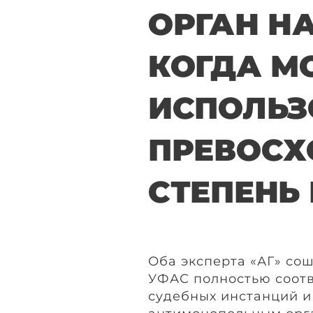
ОРГАН Н
КОГДА М
ИСПОЛЬЗ
ПРЕВОС
СТЕПЕНЬ
Оба эксперта «АГ» сош
УФАС полностью соотв
судебных инстанций и