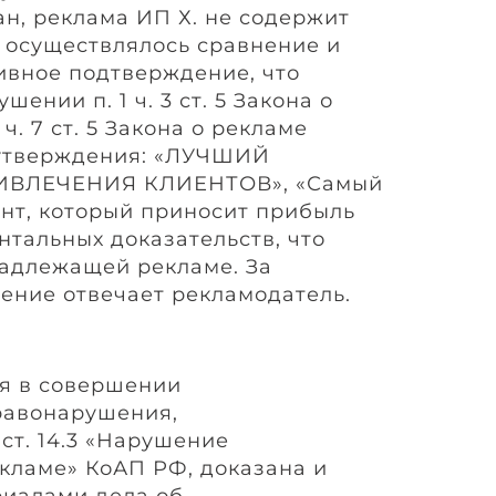
н, реклама ИП Х. не содержит
у осуществлялось сравнение и
ивное подтверждение, что
шении п. 1 ч. 3 ст. 5 Закона о
. 7 ст. 5 Закона о рекламе
 утверждения: «ЛУЧШИЙ
ИВЛЕЧЕНИЯ КЛИЕНТОВ», «Самый
нт, который приносит прибыль
нтальных доказательств, что
надлежащей рекламе. За
ние отвечает рекламодатель.
я в совершении
равонарушения,
 ст. 14.3 «Нарушение
екламе» КоАП РФ, доказана и
риалами дела об