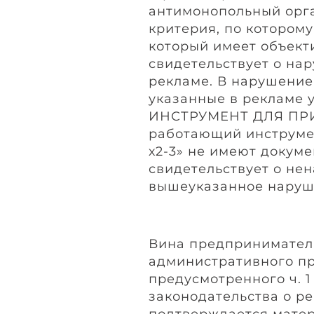
антимонопольный орга
критерия, по котором
который имеет объект
свидетельствует о нару
рекламе. В нарушение ч
указанные в рекламе
ИНСТРУМЕНТ ДЛЯ ПР
работающий инструме
х2-3» не имеют докуме
свидетельствует о не
вышеуказанное наруше
Вина предпринимател
административного п
предусмотренного ч. 1
законодательства о р
подтверждается мате