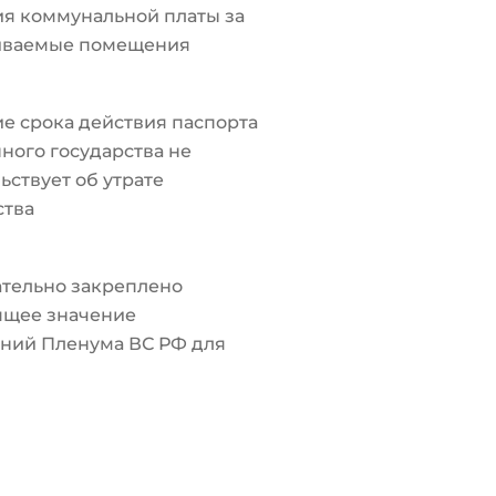
я коммунальной платы за
иваемые помещения
е срока действия паспорта
ного государства не
ьствует об утрате
ства
тельно закреплено
ящее значение
ний Пленума ВС РФ для