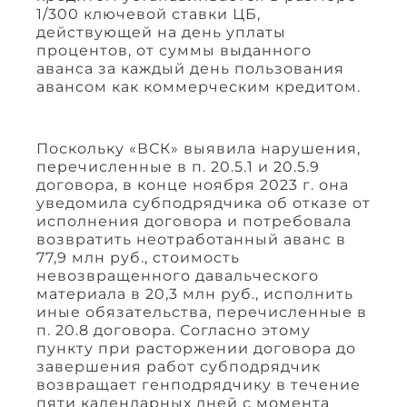
1/300 ключевой ставки ЦБ,
действующей на день уплаты
процентов, от суммы выданного
аванса за каждый день пользования
авансом как коммерческим кредитом.
Поскольку «ВСК» выявила нарушения,
перечисленные в п. 20.5.1 и 20.5.9
договора, в конце ноября 2023 г. она
уведомила субподрядчика об отказе от
исполнения договора и потребовала
возвратить неотработанный аванс в
77,9 млн руб., стоимость
невозвращенного давальческого
материала в 20,3 млн руб., исполнить
иные обязательства, перечисленные в
п. 20.8 договора. Согласно этому
пункту при расторжении договора до
завершения работ субподрядчик
возвращает генподрядчику в течение
пяти календарных дней с момента