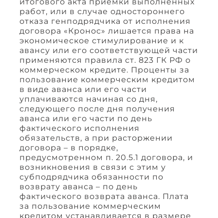
итогового акта приемки выполненных
работ, или в случае одностороннего
отказа генподрядчика от исполнения
договора «Кронос» лишается права на
экономическое стимулирование и к
авансу или его соответствующей части
применяются правила ст. 823 ГК РФ о
коммерческом кредите. Проценты за
пользование коммерческим кредитом
в виде аванса или его части
уплачиваются начиная со дня,
следующего после дня получения
аванса или его части по день
фактического исполнения
обязательств, а при расторжении
договора – в порядке,
предусмотренном п. 20.5.1 договора, и
возникновения в связи с этим у
субподрядчика обязанности по
возврату аванса – по день
фактического возврата аванса. Плата
за пользование коммерческим
кредитом устанавливается в размере