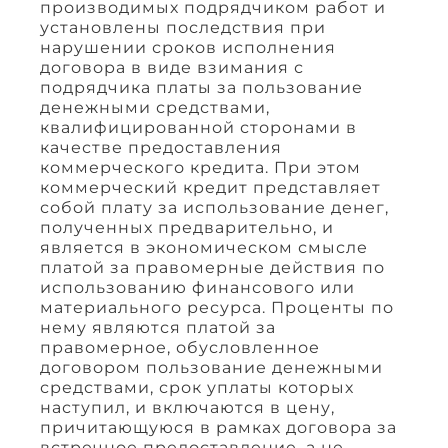
производимых подрядчиком работ и
установлены последствия при
нарушении сроков исполнения
договора в виде взимания с
подрядчика платы за пользование
денежными средствами,
квалифицированной сторонами в
качестве предоставления
коммерческого кредита. При этом
коммерческий кредит представляет
собой плату за использование денег,
полученных предварительно, и
является в экономическом смысле
платой за правомерные действия по
использованию финансового или
материального ресурса. Проценты по
нему являются платой за
правомерное, обусловленное
договором пользование денежными
средствами, срок уплаты которых
наступил, и включаются в цену,
причитающуюся в рамках договора за
встречное предоставление, а не