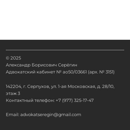
© 2025
Александр Борисович Серёгин
Адвокатский кабинет № ао50/03661 (арх. № 3151)
142204, г. Серпухов, ул. 1-ая Московская, д. 28/10,
этаж 3
Контактный телефон: +7 (977) 325-17-47
Email: advokatseregin@gmail.com