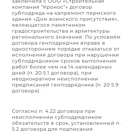
заключила с ООО «Строительная
компания “Кронос”» договор
субподряда на капремонт пермского
здания «Дом воинского присутствия»,
являющегося памятником
градостроительства и архитектуры
регионального значения. По условиям
договора генподрядчик вправе в
одностороннем порядке отказаться от
исполнения договора при нарушении
субподрядчиком сроков выполнения
работ более чем на 14 календарных
дней (п. 20.5.1 договора), при
неоднократном неисполнении
предписаний генподрядчика (п. 20.5.9
договора).
Согласно п. 4.22 договора при
неисполнении субподрядчиком
обязательств в срок, установленный п.
5.2 договора для подписания