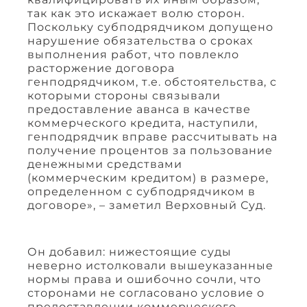
так как это искажает волю сторон.
Поскольку субподрядчиком допущено
нарушение обязательства о сроках
выполнения работ, что повлекло
расторжение договора
генподрядчиком, т.е. обстоятельства, с
которыми стороны связывали
предоставление аванса в качестве
коммерческого кредита, наступили,
генподрядчик вправе рассчитывать на
получение процентов за пользование
денежными средствами
(коммерческим кредитом) в размере,
определенном с субподрядчиком в
договоре», – заметил Верховный Суд.
Он добавил: нижестоящие суды
неверно истолковали вышеуказанные
нормы права и ошибочно сочли, что
сторонами не согласовано условие о
предоставлении коммерческого