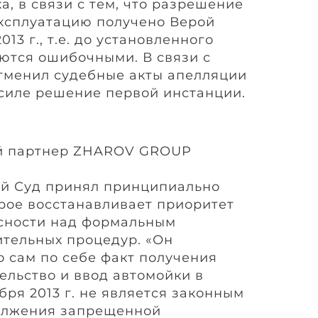
а, в связи с тем, что разрешение
эксплуатацию получено Верой
13 г., т.е. до установленного
яются ошибочными. В связи с
тменил судебные акты апелляции
 силе решение первой инстанции.
й партнер ZHAROV GROUP
ый Суд принял принципиально
рое восстанавливает приоритет
асности над формальным
тельных процедур. «Он
о сам по себе факт получения
ельство и ввод автомойки в
бря 2013 г. не является законным
олжения запрещенной