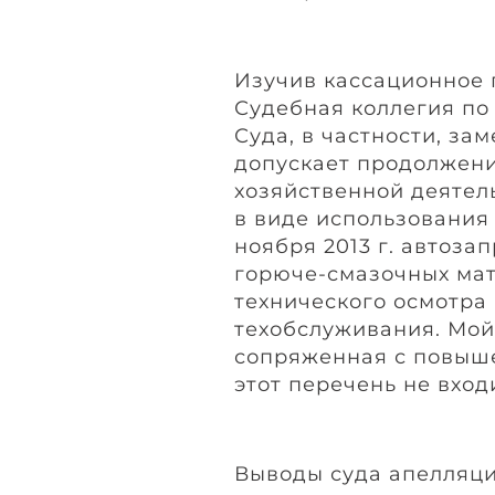
Изучив кассационное 
Судебная коллегия по
Суда, в частности, за
допускает продолжен
хозяйственной деятел
в виде использования
ноября 2013 г. автоза
горюче-смазочных мат
технического осмотра
техобслуживания. Мойк
сопряженная с повыше
этот перечень не вход
Выводы суда апелляци