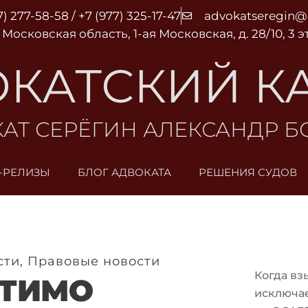
7) 277-58-58 / +7 (977) 325-17-47
advokatseregin
 Московская область, 1-ая Московская, д. 28/10, 3 
КАТСКИЙ К
АТ СЕРЁГИН АЛЕКСАНДР 
-РЕЛИЗЫ
БЛОГ АДВОКАТА
РЕШЕНИЯ СУДОВ
сти
,
Правовые новости
Когда вз
СТИМО
исключа