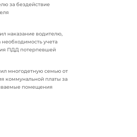
лю за бездействие
еля
ил наказание водителю,
а необходимость учета
ия ПДД потерпевшей
ил многодетную семью от
я коммунальной платы за
иваемые помещения