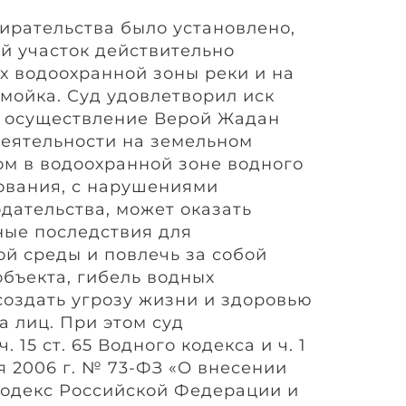
бирательства было установлено,
й участок действительно
х водоохранной зоны реки и на
мойка. Суд удовлетворил иск
то осуществление Верой Жадан
деятельности на земельном
ом в водоохранной зоне водного
ования, с нарушениями
дательства, может оказать
ые последствия для
 среды и повлечь за собой
объекта, гибель водных
создать угрозу жизни и здоровью
а лиц. При этом суд
. 15 ст. 65 Водного кодекса и ч. 1
ня 2006 г. № 73-ФЗ «О внесении
одекс Российской Федерации и