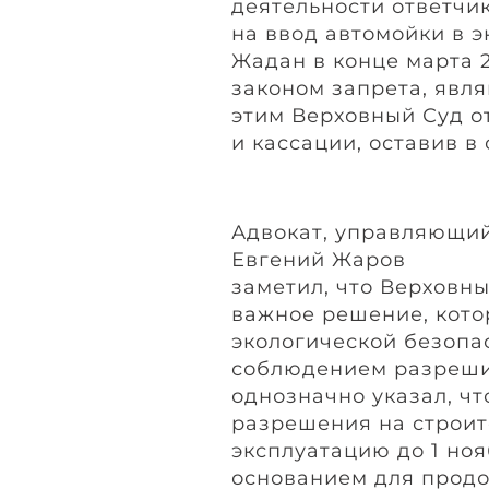
деятельности ответчик
на ввод автомойки в 
Жадан в конце марта 20
законом запрета, явл
этим Верховный Суд о
и кассации, оставив в
Адвокат, управляющи
Евгений Жаров
заметил, что Верховн
важное решение, кото
экологической безоп
соблюдением разреши
однозначно указал, чт
разрешения на строит
эксплуатацию до 1 ноя
основанием для прод