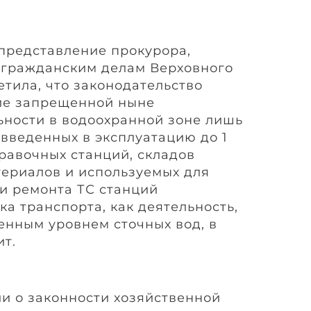
представление прокурора,
 гражданским делам Верховного
метила, что законодательство
ие запрещенной ныне
ьности в водоохранной зоне лишь
 введенных в эксплуатацию до 1
правочных станций, складов
ериалов и используемых для
 и ремонта ТС станций
а транспорта, как деятельность,
нным уровнем сточных вод, в
ит.
и о законности хозяйственной