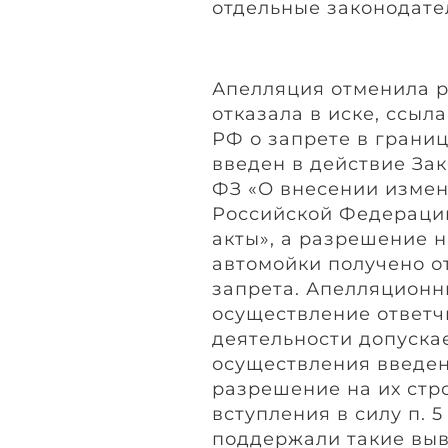
отдельные законодате
Апелляция отменила 
отказала в иске, ссылаяс
РФ о запрете в грани
введен в действие Зако
ФЗ «О внесении измен
Российской Федераци
акты», а разрешение н
автомойки получено отв
запрета. Апелляционн
осуществление ответч
деятельности допускае
осуществления введен
разрешение на их стр
вступления в силу п. 5 
поддержали такие выв