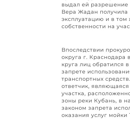
выдал ей разрешение н
Вера Жадан получила 
эксплуатацию и в том
собственности на учас
Впоследствии прокуро
округа г. Краснодара
круга лиц обратился в
запрете использовани
транспортных средств.
ответчик, являющаяся
участка, расположенн
зоны реки Кубань, в 
законом запрета испо
оказания услуг мойки 