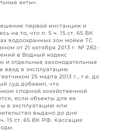
льные акты».
решение первой инстанции и
ь на то, что п. 5 ч. 15 ст. 65 ВК
цах водоохранных зон мойки ТС
ном от 21 октября 2013 г. № 282-
ений в Водный кодекс
ю и отдельные законодательные
а ввод в эксплуатацию
етчиком 25 марта 2013 г., т.е. до
ый суд добавил, что
иком спорной хозяйственной
тся, если объекты для ее
ы в эксплуатацию или
оительство выдано до дня
ч. 15 ст. 65 ВК РФ. Кассация
оды.