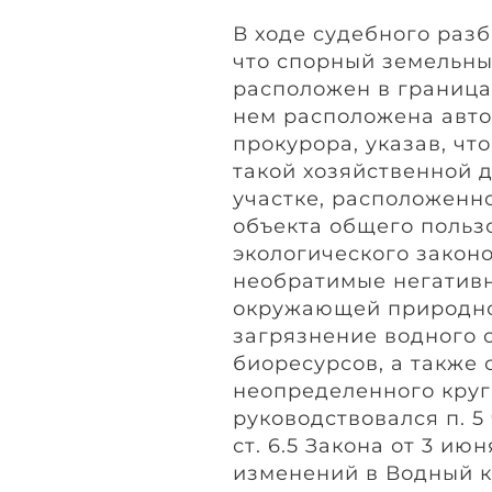
В ходе судебного раз
что спорный земельны
расположен в граница
нем расположена авто
прокурора, указав, ч
такой хозяйственной 
участке, расположенн
объекта общего польз
экологического законо
необратимые негативн
окружающей природной
загрязнение водного 
биоресурсов, а также 
неопределенного круг
руководствовался п. 5 ч
ст. 6.5 Закона от 3 ию
изменений в Водный к