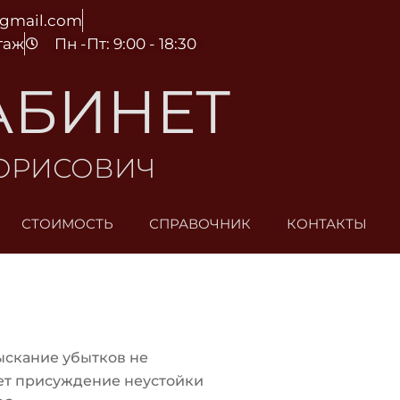
@gmail.com
этаж
Пн -Пт: 9:00 - 18:30
АБИНЕТ
БОРИСОВИЧ
СТОИМОСТЬ
СПРАВОЧНИК
КОНТАКТЫ
ыскание убытков не
ет присуждение неустойки