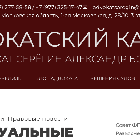
7) 277-58-58 / +7 (977) 325-17-47
advokatseregin
 Московская область, 1-ая Московская, д. 28/10, 3 
КАТСКИЙ К
АТ СЕРЁГИН АЛЕКСАНДР 
-РЕЛИЗЫ
БЛОГ АДВОКАТА
РЕШЕНИЯ СУДОВ
ти
,
Правовые новости
Совет Ф
УАЛЬНЫЕ
Разъясне