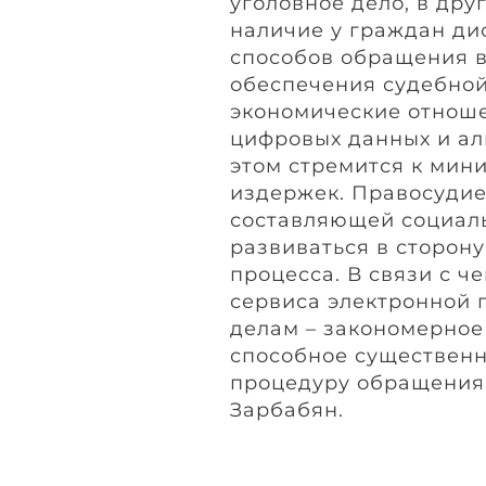
уголовное дело, в дру
наличие у граждан ди
способов обращения в
обеспечения судебной
экономические отнош
цифровых данных и ал
этом стремится к мин
издержек. Правосудие
составляющей социал
развиваться в сторону
процесса. В связи с ч
сервиса электронной 
делам – закономерное
способное существенн
процедуру обращения 
Зарбабян.