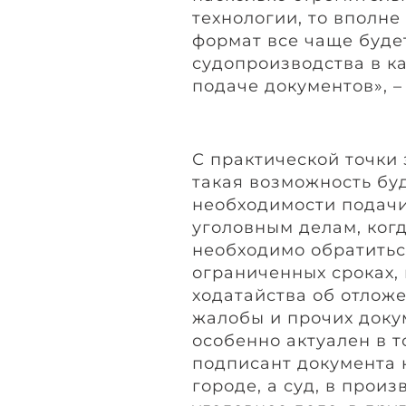
технологии, то вполне
формат все чаще буде
судопроизводства в к
подаче документов», –
С практической точки 
такая возможность бу
необходимости подачи
уголовным делам, ког
необходимо обратитьс
ограниченных сроках,
ходатайства об отлож
жалобы и прочих доку
особенно актуален в т
подписант документа 
городе, а суд, в прои