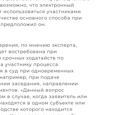
 возможно, что электронный
т использоваться участниками
ачестве основного способа при
 предположил он.
зрения, по мнению эксперта,
дет востребована при
 срочных ходатайств по
да участнику процесса
я в суд при одновременных
 например, при подаче
ении заседания, направлении
ментов. «Данный вопрос
ом в случае, когда заявитель или
находятся в одном субъекте или
зводстве которого находится