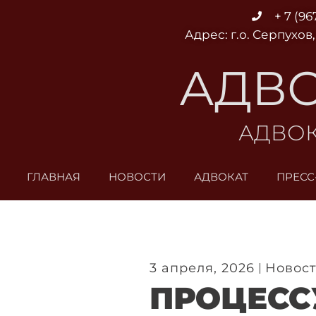
Перейти
+ 7 (96
к
Адрес: г.о. Серпухов,
содержимому
АДВО
АДВОК
ГЛАВНАЯ
НОВОСТИ
АДВОКАТ
ПРЕСС
3 апреля, 2026
Новос
ПРОЦЕСС