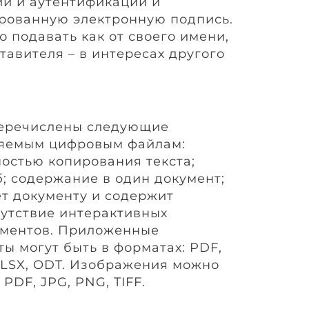
и и аутентификации и
рованную электронную подпись.
 подавать как от своего имени,
ставителя – в интересах другого
перечислены следующие
ляемым цифровым файлам:
остью копирования текста;
б; содержание в один документ;
ет документу и содержит
сутствие интерактивных
ементов. Приложенные
ы могут быть в форматах: PDF,
 XLSX, ODT. Изображения можно
PDF, JPG, PNG, TIFF.