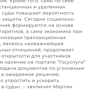
гом. Кроме того, само по себе
станционных и удаленных
 суды повышает вероятность
 защиты. Сегодня социально-
ения формируются на основе
горитмов, а сама экономика при
имизации транзакционных
, являясь наиважнейшей
ьных отношений, продолжает
 открытости для участников
ем наличие на портале “Госуслуги”
подачи документов по уголовным
 и ожидаемое решение,
о упростить и ускорить
в суды», – заключил Мартин