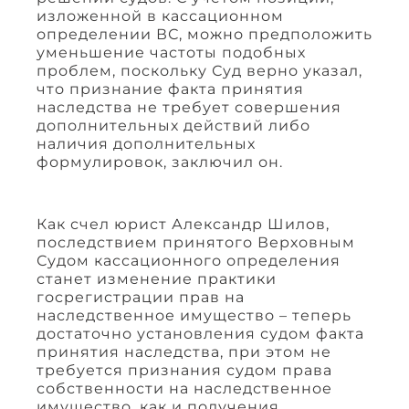
изложенной в кассационном
определении ВС, можно предположить
уменьшение частоты подобных
проблем, поскольку Суд верно указал,
что признание факта принятия
наследства не требует совершения
дополнительных действий либо
наличия дополнительных
формулировок, заключил он.
Как счел юрист Александр Шилов,
последствием принятого Верховным
Судом кассационного определения
станет изменение практики
госрегистрации прав на
наследственное имущество – теперь
достаточно установления судом факта
принятия наследства, при этом не
требуется признания судом права
собственности на наследственное
имущество, как и получения