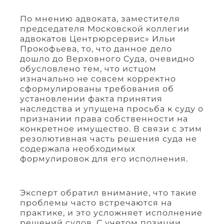
По мнению адвоката, заместителя
председателя Московской коллегии
адвокатов Центрюрсервис» Ильи
Прокофьева, то, что данное дело
дошло до Верховного Суда, очевидно
обусловлено тем, что истцом
изначально не совсем корректно
сформулированы требования об
установлении факта принятия
наследства и упущена просьба к суду о
признании права собственности на
конкретное имущество. В связи с этим
резолютивная часть решения суда не
содержала необходимых
формулировок для его исполнения.
Эксперт обратил внимание, что такие
проблемы часто встречаются на
практике, и это усложняет исполнение
решений судов. С учетом позиции,