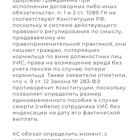
здоровью гражданина при
исполнении договорных либо иных
обязательств», п. 1 и 2 ст. 1089 ГК не
соответствуют Конституции РФ,
поскольку в системе действующего
правового регулирования по смыслу,
придаваемому им
правоприменительной практикой, они
лишают граждан, потерявших
кормильца по вине должностных лиц
УИС, права на возмещение вреда без
учета пенсии по случаю потери
кормильца. Также заявители отметили,
что ч. 9 ст. 12 Закона № 283-ФЗ
противоречит Конституции, поскольку
позволяет определять размер
единовременного пособия в случае
смерти (гибели) сотрудника УИС без
индексации на дату его фактической
выплаты.
КС обязал определить момент, с