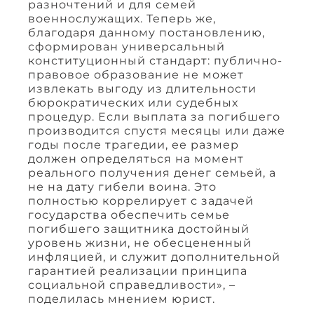
разночтений и для семей
военнослужащих. Теперь же,
благодаря данному постановлению,
сформирован универсальный
конституционный стандарт: публично-
правовое образование не может
извлекать выгоду из длительности
бюрократических или судебных
процедур. Если выплата за погибшего
производится спустя месяцы или даже
годы после трагедии, ее размер
должен определяться на момент
реального получения денег семьей, а
не на дату гибели воина. Это
полностью коррелирует с задачей
государства обеспечить семье
погибшего защитника достойный
уровень жизни, не обесцененный
инфляцией, и служит дополнительной
гарантией реализации принципа
социальной справедливости», –
поделилась мнением юрист.