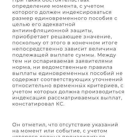
определение момента, с учетом
которого должен индексироваться
размер единовременного пособия с
целью его адекватной
антиинфляционной защиты,
приобретает решающее значение,
поскольку от этого в конечном итоге
непосредственно зависит величина
подлежащей выплате суммы. Между
тем ни оспариваемая заявителями
норма, ни ведомственные правила
выплаты единовременных пособий не
содержат соответствующих уточнений
относительно временны́х критериев, с
учетом которых должна производиться
индексация рассматриваемых выплат,
констатировал КС.
Он отметил, что отсутствие указаний
на момент или событие, с учетом
которого должна производиться