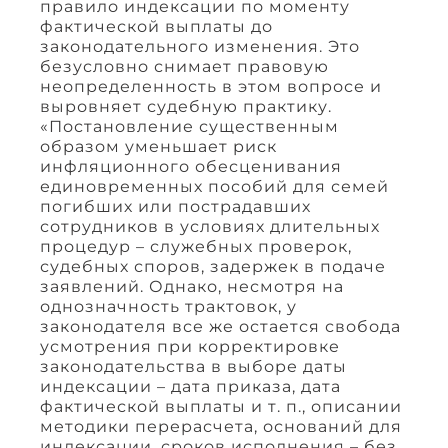
правило индексации по моменту
фактической выплаты до
законодательного изменения. Это
безусловно снимает правовую
неопределенность в этом вопросе и
выровняет судебную практику.
«Постановление существенным
образом уменьшает риск
инфляционного обесценивания
единовременных пособий для семей
погибших или пострадавших
сотрудников в условиях длительных
процедур – служебных проверок,
судебных споров, задержек в подаче
заявлений. Однако, несмотря на
однозначность трактовок, у
законодателя все же остается свобода
усмотрения при корректировке
законодательства в выборе даты
индексации – дата приказа, дата
фактической выплаты и т. п., описании
методики перерасчета, оснований для
индексации, сроков исполнения – без