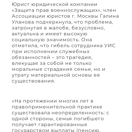
Юрист юридической компании
«Защита прав военнослужащих», член
Ассоциации юристов г. Москвы Галина
Уланова подчеркнула, что проблема,
затронутая в жалобе, безусловно,
актуальна и имеет высокую
социальную значимость. Она
отметила, что гибель сотрудника УИС
при исполнении служебных
обязанностей – это трагедия,
влекущая за собой не только
моральные страдания семьи, но и
утрату материальной основы ее
существования.
«На протяжении многих лет в
правоприменительной практике
существовала неопределенность: с
одной стороны, семья погибшего
получает гарантированные
государством выплаты (пенсию,