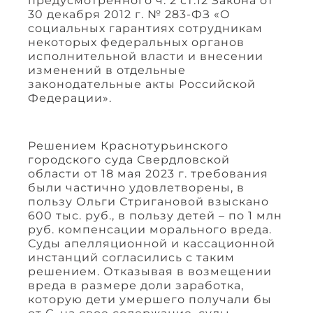
предусмотренного ч. 2 ст.12 Закона от
30 декабря 2012 г. № 283-ФЗ «О
социальных гарантиях сотрудникам
некоторых федеральных органов
исполнительной власти и внесении
изменений в отдельные
законодательные акты Российской
Федерации».
Решением Краснотурьинского
городского суда Свердловской
области от 18 мая 2023 г. требования
были частично удовлетворены, в
пользу Ольги Стригановой взыскано
600 тыс. руб., в пользу детей – по 1 млн
руб. компенсации морального вреда.
Суды апелляционной и кассационной
инстанций согласились с таким
решением. Отказывая в возмещении
вреда в размере доли заработка,
которую дети умершего получали бы