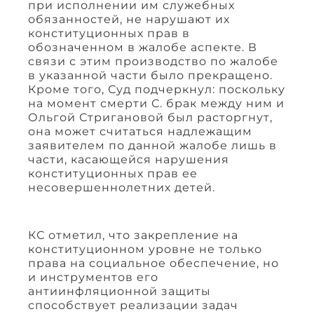
при исполнении им служебных
обязанностей, не нарушают их
конституционных прав в
обозначенном в жалобе аспекте. В
связи с этим производство по жалобе
в указанной части было прекращено.
Кроме того, Суд подчеркнул: поскольку
на момент смерти С. брак между ним и
Ольгой Стригановой был расторгнут,
она может считаться надлежащим
заявителем по данной жалобе лишь в
части, касающейся нарушения
конституционных прав ее
несовершеннолетних детей.
КС отметил, что закрепление на
конституционном уровне не только
права на социальное обеспечение, но
и инструментов его
антиинфляционной защиты
способствует реализации задач