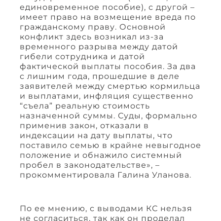
единовременное пособие), с другой –
имеет право на возмещение вреда по
гражданскому праву. Основной
конфликт здесь возникал из-за
временного разрыва между датой
гибели сотрудника и датой
фактической выплаты пособия. За два
с лишним года, прошедшие в деле
заявителей между смертью кормильца
и выплатами, инфляция существенно
“съела” реальную стоимость
назначенной суммы. Суды, формально
применив закон, отказали в
индексации на дату выплаты, что
поставило семью в крайне невыгодное
положение и обнажило системный
пробел в законодательстве», –
прокомментировала Галина Уланова.
По ее мнению, с выводами КС нельзя
не согласиться, так как он проделал