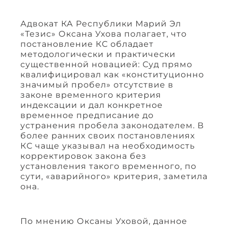
Адвокат КА Республики Марий Эл
«Тезис» Оксана Ухова полагает, что
постановление КС обладает
методологически и практически
существенной новацией: Суд прямо
квалифицировал как «конституционно
значимый пробел» отсутствие в
законе временного критерия
индексации и дал конкретное
временное предписание до
устранения пробела законодателем. В
более ранних своих постановлениях
КС чаще указывал на необходимость
корректировок закона без
установления такого временного, по
сути, «аварийного» критерия, заметила
она.
По мнению Оксаны Уховой, данное