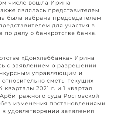
том числе вошла Ирина
также являлась представителем
на была избрана председателем
 представителем для участия в
 по делу о банкротстве банка.
ротстве «Донхлеббанка» Ирина
ь с заявлением о разрешении
онкурсным управляющим и
 относительно сметы текущих
4 кварталы 2021 г. и 1 квартал
 Арбитражного суда Ростовской
 без изменения постановлениями
, в удовлетворении заявления