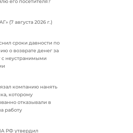
лю его посетителя?
Г» (7 августа 2026 г.)
снил сроки давности по
ию о возврате денег за
у с неустранимыми
ми
язал компанию нанять
ка, которому
ванно отказывали в
а работу
ПА РФ утвердил