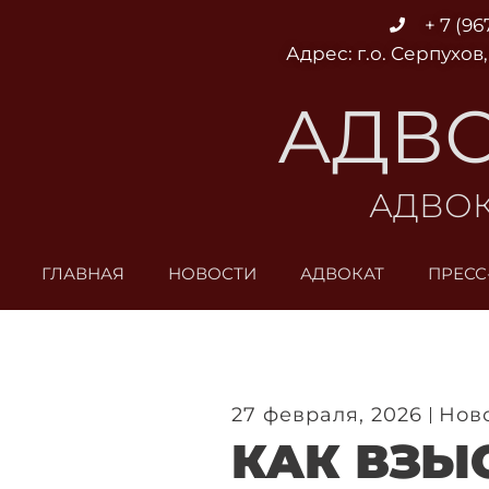
Перейти
+ 7 (96
к
Адрес: г.о. Серпухов,
содержимому
АДВО
АДВОК
ГЛАВНАЯ
НОВОСТИ
АДВОКАТ
ПРЕСС
27 февраля, 2026
Нов
КАК ВЗЫ