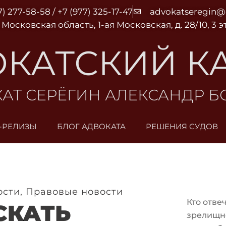
7) 277-58-58 / +7 (977) 325-17-47
advokatseregin
 Московская область, 1-ая Московская, д. 28/10, 3 
КАТСКИЙ К
АТ СЕРЁГИН АЛЕКСАНДР 
-РЕЛИЗЫ
БЛОГ АДВОКАТА
РЕШЕНИЯ СУДОВ
ости
,
Правовые новости
Кто отве
СКАТЬ
зрелищн