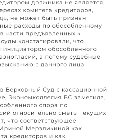
дитором должника не является,
ересах комитета кредиторов,
дь, не может быть признан
ные расходы по обособленному
 в части предъявленных к
 суды констатировали, что
я инициатором обособленного
азногласий, а потому судебные
взысканию с данного лица.
 в Верховный Суд с кассационной
ее, Экономколлегия ВС заметила,
особленного спора по
ий относительно сметы текущих
т, что соответствующее
 Ириной Мерзликиной как
та кредиторов и как