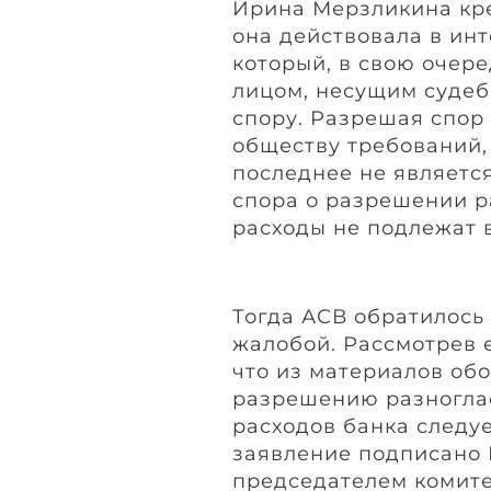
Ирина Мерзликина кре
она действовала в инт
который, в свою очере
лицом, несущим судеб
спору. Разрешая спор
обществу требований,
последнее не являетс
спора о разрешении р
расходы не подлежат 
Тогда АСВ обратилось
жалобой. Рассмотрев 
что из материалов об
разрешению разноглас
расходов банка следуе
заявление подписано
председателем комите