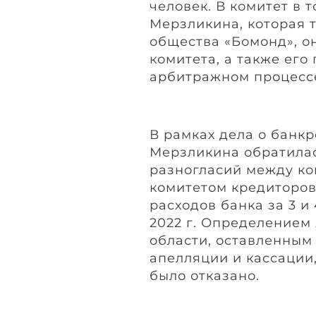
человек. В комитет в 
Мерзликина, которая 
общества «Бомонд», о
комитета, а также его
арбитражном процессе
В рамках дела о банк
Мерзликина обратилас
разногласий между к
комитетом кредиторов
расходов банка за 3 и 
2022 г. Определением
области, оставленным
апелляции и кассации
было отказано.