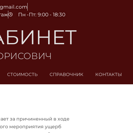
@gmail.com
этаж
Пн -Пт: 9:00 - 18:30
АБИНЕТ
БОРИСОВИЧ
СТОИМОСТЬ
СПРАВОЧНИК
КОНТАКТЫ
чает за причиненный в ходе
ого мероприятия ущерб