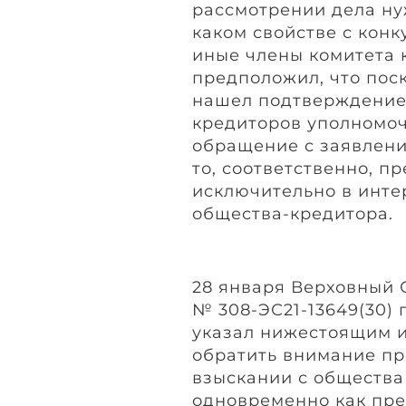
рассмотрении дела нуж
каком свойстве с кон
иные члены комитета 
предположил, что поск
нашел подтверждение 
кредиторов уполномоч
обращение с заявлени
то, соответственно, п
исключительно в инте
общества-кредитора.
28 января Верховный 
№ 308-ЭС21-13649(30)
указал нижестоящим и
обратить внимание пр
взыскании с общества
одновременно как пре