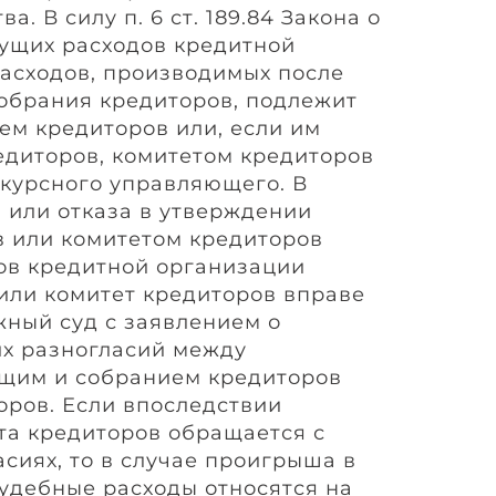
. В силу п. 6 ст. 189.84 Закона о
кущих расходов кредитной
расходов, производимых после
обрания кредиторов, подлежит
м кредиторов или, если им
едиторов, комитетом кредиторов
курсного управляющего. В
 или отказа в утверждении
 или комитетом кредиторов
ов кредитной организации
или комитет кредиторов вправе
жный суд с заявлением о
х разногласий между
щим и собранием кредиторов
оров. Если впоследствии
та кредиторов обращается с
сиях, то в случае проигрыша в
удебные расходы относятся на