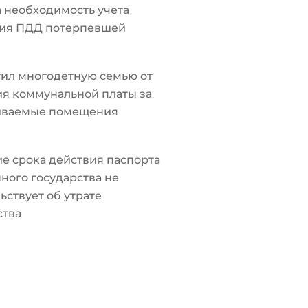
а необходимость учета
ия ПДД потерпевшей
ил многодетную семью от
я коммунальной платы за
иваемые помещения
е срока действия паспорта
ного государства не
ьствует об утрате
ства