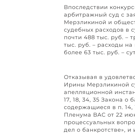
Впоследствии конкур
арбитражный суд с за
Мерзликиной и общес
судебных расходов в су
почти 488 тыс. руб. – 
тыс. руб. – расходы н
более 63 тыс. руб. – с
Отказывая в удовлетв
Ирины Мерзликиной су
апелляционной инстанц
17, 18, 34, 35 Закона о
содержащиеся в п. 14,
Пленума ВАС от 22 июн
процессуальных вопро
дел о банкротстве», и 