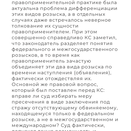
правоприменительной практике была
актуальна проблема дифференциации
этих видов розыска, а в отдельных
случаях даже встречалось неверное
толкование их сущности
правоприменителем. При этом
совершенно справедливо КС заметил,
что законодатель разделяет понятия
федерального и межгосударственного
розысков, в то время как
правоприменитель зачастую
объединяет эти два вида розыска по
времени наступления (объявления),
фактически отождествляя их.
Основной же правовой вопрос,
который был поставлен перед КС:
вправе ли суд избирать меру
пресечения в виде заключения под
стражу отсутствующему обвиняемому,
находящемуся только в федеральном
розыске, а не в межгосударственном и
международном? Суд фактически,