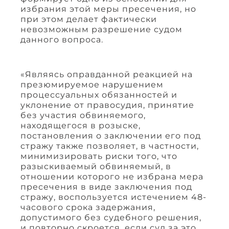
избрания этой меры пресечения, но
при этом делает фактически
невозможным разрешение судом
данного вопроса.
«Являясь оправданной реакцией на
презюмируемое нарушением
процессуальных обязанностей и
уклонение от правосудия, принятие
без участия обвиняемого,
находящегося в розыске,
постановления о заключении его под
стражу также позволяет, в частности,
минимизировать риски того, что
разыскиваемый обвиняемый, в
отношении которого не избрана мера
пресечения в виде заключения под
стражу, воспользуется истечением 48-
часового срока задержания,
допустимого без судебного решения,
и повторно скроется, если суд за это