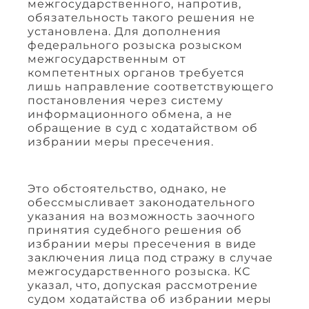
межгосударственного, напротив,
обязательность такого решения не
установлена. Для дополнения
федерального розыска розыском
межгосударственным от
компетентных органов требуется
лишь направление соответствующего
постановления через систему
информационного обмена, а не
обращение в суд с ходатайством об
избрании меры пресечения.
Это обстоятельство, однако, не
обессмысливает законодательного
указания на возможность заочного
принятия судебного решения об
избрании меры пресечения в виде
заключения лица под стражу в случае
межгосударственного розыска. КС
указал, что, допуская рассмотрение
судом ходатайства об избрании меры