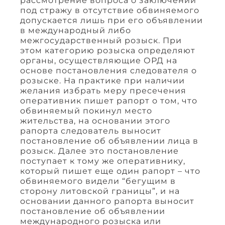
рассмотрение вопроса о заключении
под стражу в отсутствие обвиняемого
допускается лишь при его объявлении
в международный либо
межгосударственный розыск. При
этом категорию розыска определяют
органы, осуществляющие ОРД на
основе постановления следователя о
розыске. На практике при наличии
желания избрать меру пресечения
оперативник пишет рапорт о том, что
обвиняемый покинул место
жительства, на основании этого
рапорта следователь выносит
постановление об объявлении лица в
розыск. Далее это постановление
поступает к тому же оперативнику,
который пишет еще один рапорт – что
обвиняемого видели “бегущим в
сторону литовской границы”, и на
основании данного рапорта выносит
постановление об объявлении
международного розыска или