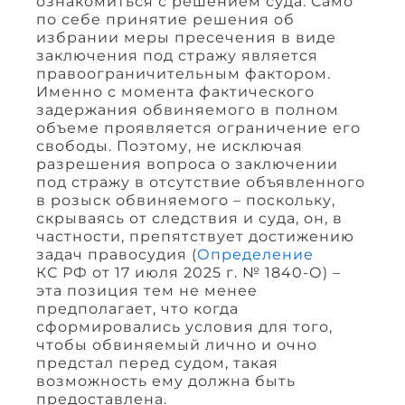
ознакомиться с решением суда. Само
по себе принятие решения об
избрании меры пресечения в виде
заключения под стражу является
правоограничительным фактором.
Именно с момента фактического
задержания обвиняемого в полном
объеме проявляется ограничение его
свободы. Поэтому, не исключая
разрешения вопроса о заключении
под стражу в отсутствие объявленного
в розыск обвиняемого – поскольку,
скрываясь от следствия и суда, он, в
частности, препятствует достижению
задач правосудия (
Определение
КС РФ от 17 июля 2025 г. № 1840-О) –
эта позиция тем не менее
предполагает, что когда
сформировались условия для того,
чтобы обвиняемый лично и очно
предстал перед судом, такая
возможность ему должна быть
предоставлена.