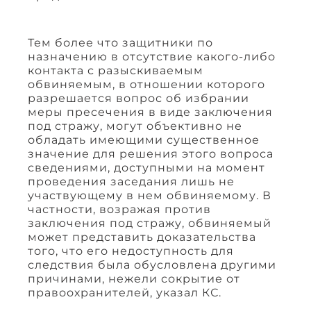
Тем более что защитники по
назначению в отсутствие какого-либо
контакта с разыскиваемым
обвиняемым, в отношении которого
разрешается вопрос об избрании
меры пресечения в виде заключения
под стражу, могут объективно не
обладать имеющими существенное
значение для решения этого вопроса
сведениями, доступными на момент
проведения заседания лишь не
участвующему в нем обвиняемому. В
частности, возражая против
заключения под стражу, обвиняемый
может представить доказательства
того, что его недоступность для
следствия была обусловлена другими
причинами, нежели сокрытие от
правоохранителей, указал КС.