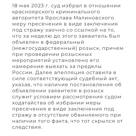
18 мая 2023 г. суд избрал в отношении
красноярского криминального
авторитета Ярослава Малиновского
меру пресечения в виде заключения
под стражу заочно со ссылкой на то,
что за неделю до этого заявитель был
объявлен в федеральный
(межгосударственный) розыск, причем
при проведении розыскных
мероприятий установлено его
намерение выехать за пределы
России. Далее апелляция оставила в
силе соответствующий судебный акт,
указав, что наличие постановления об
объявлении заявителя в розыск
служит условием рассмотрения судом
ходатайства об избрании меры
пресечения в виде заключения под
стражу в отсутствие обвиняемого при
наличии того факта, что тот скрылся от
следствия.