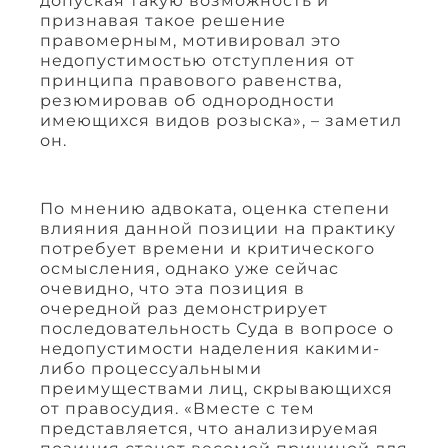
допуская такую возможность и
признавая такое решение
правомерным, мотивировал это
недопустимостью отступления от
принципа правового равенства,
резюмировав об однородности
имеющихся видов розыска», – заметил
он.
По мнению адвоката, оценка степени
влияния данной позиции на практику
потребует времени и критического
осмысления, однако уже сейчас
очевидно, что эта позиция в
очередной раз демонстрирует
последовательность Суда в вопросе о
недопустимости наделения какими-
либо процессуальными
преимуществами лиц, скрывающихся
от правосудия. «Вместе с тем
представляется, что анализируемая