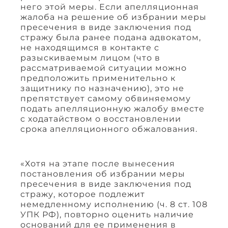
него этой меры. Если апелляционная
жалоба на решение об избрании меры
пресечения в виде заключения под
стражу была ранее подана адвокатом,
не находящимся в контакте с
разыскиваемым лицом (что в
рассматриваемой ситуации можно
предположить применительно к
защитнику по назначению), это не
препятствует самому обвиняемому
подать апелляционную жалобу вместе
с ходатайством о восстановлении
срока апелляционного обжалования.
«Хотя на этапе после вынесения
постановления об избрании меры
пресечения в виде заключения под
стражу, которое подлежит
немедленному исполнению (ч. 8 ст. 108
УПК РФ), повторно оценить наличие
оснований для ее применения в