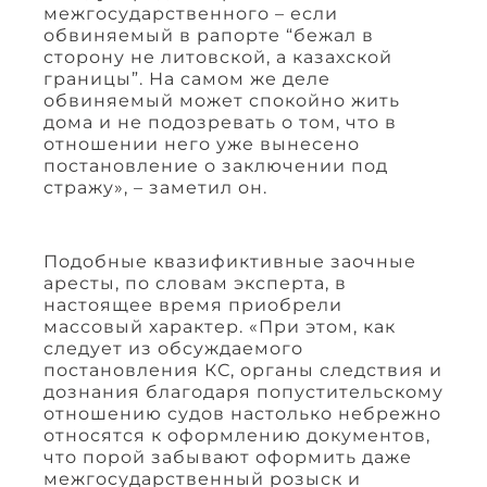
межгосударственного – если
обвиняемый в рапорте “бежал в
сторону не литовской, а казахской
границы”. На самом же деле
обвиняемый может спокойно жить
дома и не подозревать о том, что в
отношении него уже вынесено
постановление о заключении под
стражу», – заметил он.
Подобные квазификтивные заочные
аресты, по словам эксперта, в
настоящее время приобрели
массовый характер. «При этом, как
следует из обсуждаемого
постановления КС, органы следствия и
дознания благодаря попустительскому
отношению судов настолько небрежно
относятся к оформлению документов,
что порой забывают оформить даже
межгосударственный розыск и