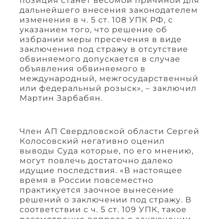
позиция станет весомой причиной для
дальнейшего внесения законодателем
изменения в ч. 5 ст. 108 УПК РФ, с
указанием того, что решение об
избрании меры пресечения в виде
заключения под стражу в отсутствие
обвиняемого допускается в случае
объявления обвиняемого в
международный, межгосударственный
или федеральный розыск», – заключил
Мартин Зарбабян.
Член АП Свердловской области Сергей
Колосовский негативно оценил
выводы Суда которые, по его мнению,
могут повлечь достаточно далеко
идущие последствия. «В настоящее
время в России повсеместно
практикуется заочное вынесение
решений о заключении под стражу. В
соответствии с ч. 5 ст. 109 УПК, такое