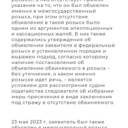
указание на то, что он был объявлен
именно в межгосударственный
розыск, при этом отсутствие
объявления в такой розыск было
одним из аргументов апелляционных
и кассационных жалоб. В них также
содержались утверждения об
объявлении заявителя в федеральный
розыск в установленном порядке и
выражен подход, согласно которому
наличие постановления об
объявлении обвиняемого в розыск –
без уточнения, о каком именно
розыске идет речь, – является
условием для рассмотрения судом
ходатайства следователя об избрании
меры пресечения в виде заключения
под стражу в отсутствие обвиняемого.
23 мая 2023 г. заявитель был также
объявлен в международный розыск.