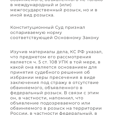
в международный и (или)
межгосударственный розыск, но и в
иной вид розыска.
Конституционный Суд признал
оспариваемую норму
соответствующей Основному Закону
Изучив материалы дела, КС РФ указал,
что предметом его рассмотрения
является ч. 5 ст. 108 УПК в той мере, в
какой она является основанием для
принятия судебного решения об
избрании меры пресечения в виде
заключения под стражу в отсутствие
обвиняемого, объявленного в
федеральный розыск. В связи с этим
он, в частности, напомнил, что
объявление подозреваемого или
обвиняемого в розыск на территории
России, в частности федеральный, в