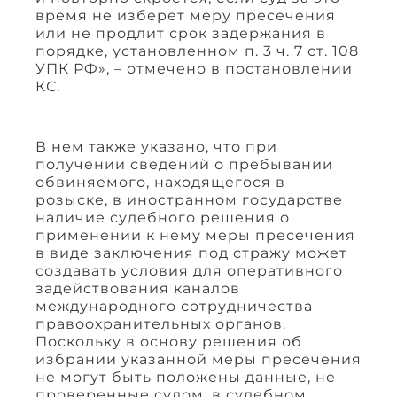
время не изберет меру пресечения
или не продлит срок задержания в
порядке, установленном п. 3 ч. 7 ст. 108
УПК РФ», – отмечено в постановлении
КС.
В нем также указано, что при
получении сведений о пребывании
обвиняемого, находящегося в
розыске, в иностранном государстве
наличие судебного решения о
применении к нему меры пресечения
в виде заключения под стражу может
создавать условия для оперативного
задействования каналов
международного сотрудничества
правоохранительных органов.
Поскольку в основу решения об
избрании указанной меры пресечения
не могут быть положены данные, не
проверенные судом, в судебном