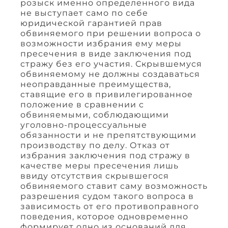
розыск именно определенного вида
не выступает само по себе
юридической гарантией прав
обвиняемого при решении вопроса о
возможности избрания ему меры
пресечения в виде заключения под
стражу без его участия. Скрывшемуся
обвиняемому не должны создаваться
неоправданные преимущества,
ставящие его в привилегированное
положение в сравнении с
обвиняемыми, соблюдающими
уголовно-процессуальные
обязанности и не препятствующими
производству по делу. Отказ от
избрания заключения под стражу в
качестве меры пресечения лишь
ввиду отсутствия скрывшегося
обвиняемого ставит саму возможность
разрешения судом такого вопроса в
зависимость от его противоправного
поведения, которое одновременно
формирует одно из оснований для