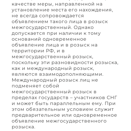
качестве меры, направленной на
установление места его нахождения,
не всегда сопровождается
объявлением такого лица в розыск
межгосударственный. Однако
допускается при наличии к тому
оснований одновременное
объявление лица и в розыск на
территории РФ, и в
межгосударственный розыск,
поскольку эти разновидности розыска,
как и международный розыск,
являются взаимодополняющими.
Международный розыск лиц не
подменяет собой
межгосударственный розыск в
пределах государств – участников СНГ
и может быть параллельным ему. При
этом обязательным условием служит
предварительное или одновременное
объявление межгосударственного
розыска.